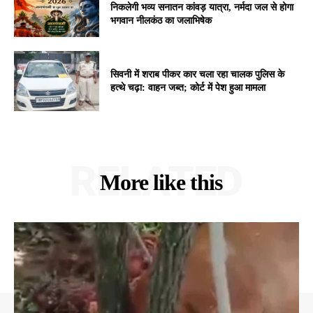
निकलेगी भव्य सनातन कांवड़ यात्रा, नर्मदा जल से होगा
भगवान नीलकंठ का जलाभिषेक
सिवनी में शराब पीकर कार चला रहा चालक पुलिस के
हत्थे चढ़ा: वाहन जब्त; कोर्ट में पेश हुआ मामला
RELATED
More like this