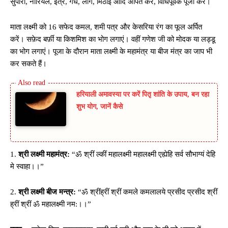
सुपारी, नारियल, इत्र, गंध, लौंग, मिठाई आदि अर्पित कर, विधिपूर्वक पूजा करें।
माता लक्ष्मी को 16 सफेद कमल, शमी पत्र और केसरिया रंग का फूल अर्पित
करें। सफ़ेद बर्फ़ी या किशमिश का भोग लगाएं। वहीं गणेश जी को मोदक या लड्डू
का भोग लगाएं। पूजा के दौरान माता लक्ष्मी के महामंत्र या बीज मंत्र का जाप भी
कर सकते हैं।
हरियाली अमावस्या पर करें पितृ शांति के उपाय, बन रहा
शुभ योग, जानें कैसे
1.
श्री लक्ष्मी महामंत्र:
“ॐ श्रीं ल्कीं महालक्ष्मी महालक्ष्मी एह्येहि सर्व सौभाग्यं देहि
मे स्वाहा।।”
2.
श्री लक्ष्मी बीज मन्त्र:
“ॐ श्रींह्रीं श्रीं कमले कमलालये प्रसीद प्रसीद श्रीं
ह्रीं श्रीं ॐ महालक्ष्मी नम:।।”