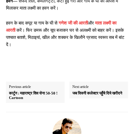
हवन—
सफेद तिल, कमलगट्टा, कटी हुई गरी और गाय के घी को आपस में
मिलाकर माता लक्ष्मी का हवन करें।
हवन के बाद कपूर या गाय के घी से
गणेश जी की आरती
और
माता लक्ष्मी का
आरती
करें। फिर डमरू और सूप बजाकर घर से अलक्ष्मी को बाहर करें। इसके
पश्चात बताशे, मिठाइयां, खील और शक्कर के खिलौने प्रसाद स्वरूप सब में बांट
दें।
Previous article
Next article
कार्टून : महाराष्ट्र शिव सेना 50-50 !
जब सिवनी कलेक्टर पहुँचे दिये खरीदने
Cartoon