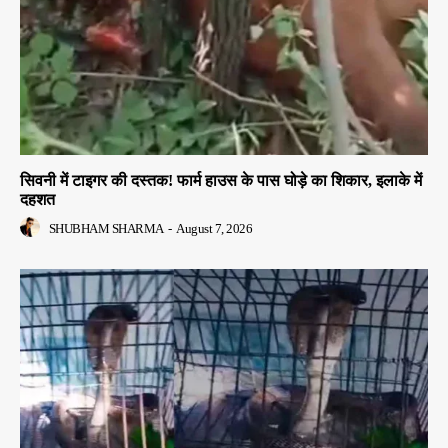
सिवनी में टाइगर की दस्तक! फार्म हाउस के पास घोड़े का शिकार, इलाके में
दहशत
SHUBHAM SHARMA
-
August 7, 2026