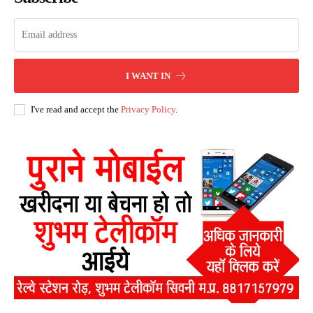
I WANT IN
I've read and accept the
Privacy Policy
.