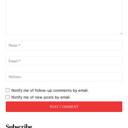
Comment:
Na
Ema
Web
Notify me of follow-up comments by email.
Notify me of new posts by email.
Subscribe