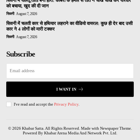
सिवनी में पालतू तोता बना हीरो: कोबरा के हमले से तोते ने चीख चीख कर परिवार
को बचाया, खुद की दी जान
सिवनी
August 7, 2026
सिवनी में चलती कार से हथियार लहराने का वीडियो वायरल: कुछ ही देर बाद उसी
कार ने 4 लोगों को मारी टक्कर
सिवनी
August 7, 2026
Subscribe
I WANT IN
I've read and accept the
Privacy Policy
.
© 2026 Khabar Satta. All Rights Reserved. Made with Newspaper Theme.
Powered By Khabar Arena Media And Network Pvt. Ltd.