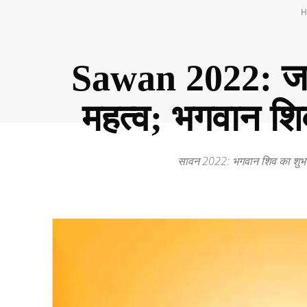
H
Sawan 2022: जा
महत्व; भगवान शि
सावन 2022: भगवान शिव का शुभ मह