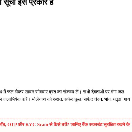
ी सूची इस प्रकार है
 में जल लेकर सावन सोमवार व्रत का संकल्प लें। सभी देवताओं पर गंगा जल
ा जलाभिषेक करें। भोलेनाथ को अक्षत, सफेद फूल, सफेद चंदन, भांग, धतूरा, गाय
, OTP और KYC Scam से कैसे बचें? जानिए बैंक अकाउंट सुरक्षित रखने के