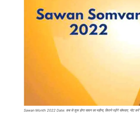
Sawan Month 2022 Date: कब से शुरू होगा सावन का महीना, कितने पड़ेंगे सोमवार; नोट करें त
Share