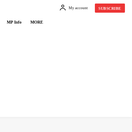
My account
SUBSCRIBE
MP Info
MORE