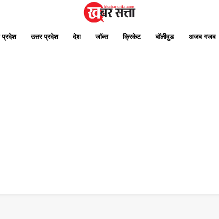
 प्रदेश
उत्तर प्रदेश
देश
जॉब्स
क्रिकेट
बॉलीवुड
अजब गजब