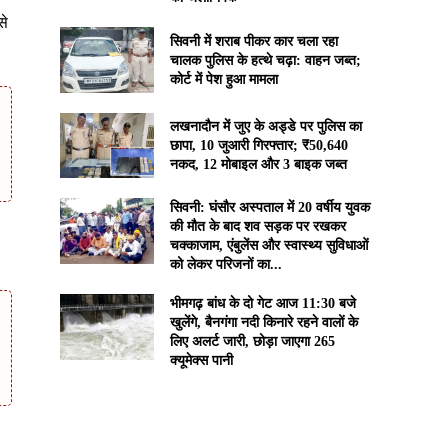
से
सिवनी में शराब पीकर कार चला रहा
चालक पुलिस के हत्थे चढ़ा: वाहन जब्त;
कोर्ट में पेश हुआ मामला
लखनादौन में जुए के अड्डे पर पुलिस का
छापा, 10 जुआरी गिरफ्तार; ₹50,640
नकद, 12 मोबाइल और 3 बाइक जब्त
सिवनी: घंसौर अस्पताल में 20 वर्षीय युवक
की मौत के बाद शव सड़क पर रखकर
चक्काजाम, एंबुलेंस और स्वास्थ्य सुविधाओं
को लेकर परिजनों का...
भीमगढ़ बांध के दो गेट आज 11:30 बजे
खुलेंगे, बैनगंगा नदी किनारे रहने वालों के
लिए अलर्ट जारी, छोड़ा जाएगा 265
क्यूमेक्स पानी