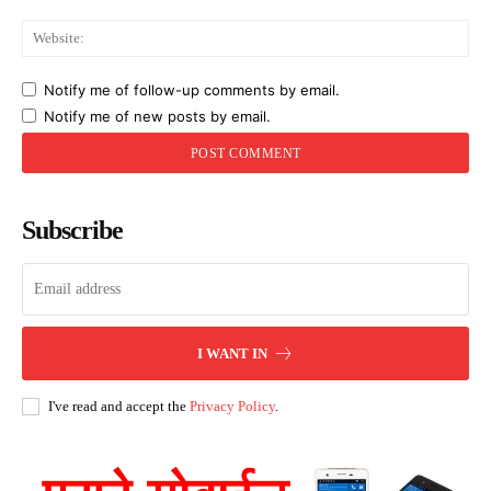
Web
Notify me of follow-up comments by email.
Notify me of new posts by email.
Subscribe
I WANT IN
I've read and accept the
Privacy Policy
.