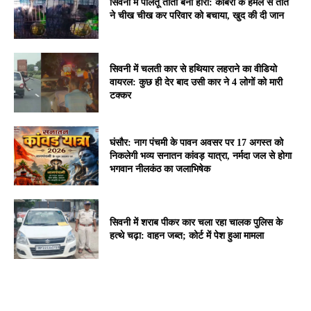
सिवनी में पालतू तोता बना हीरो: कोबरा के हमले से तोते
ने चीख चीख कर परिवार को बचाया, खुद की दी जान
सिवनी में चलती कार से हथियार लहराने का वीडियो
वायरल: कुछ ही देर बाद उसी कार ने 4 लोगों को मारी
टक्कर
घंसौर: नाग पंचमी के पावन अवसर पर 17 अगस्त को
निकलेगी भव्य सनातन कांवड़ यात्रा, नर्मदा जल से होगा
भगवान नीलकंठ का जलाभिषेक
सिवनी में शराब पीकर कार चला रहा चालक पुलिस के
हत्थे चढ़ा: वाहन जब्त; कोर्ट में पेश हुआ मामला