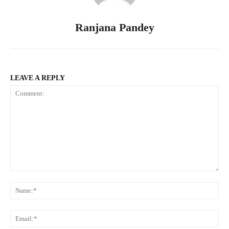
Ranjana Pandey
LEAVE A REPLY
Comment:
Na
Ema