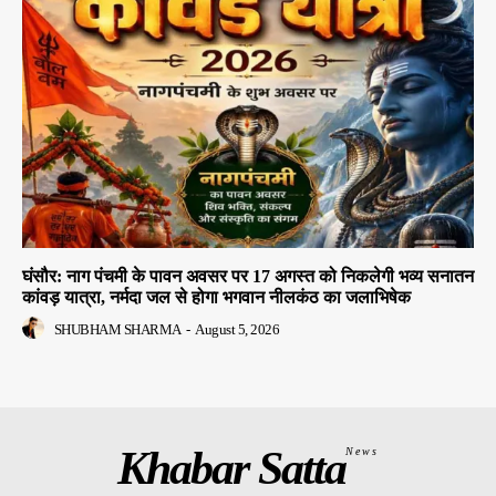
घंसौर: नाग पंचमी के पावन अवसर पर 17 अगस्त को निकलेगी भव्य सनातन
कांवड़ यात्रा, नर्मदा जल से होगा भगवान नीलकंठ का जलाभिषेक
SHUBHAM SHARMA
-
August 5, 2026
Khabar Satta
News