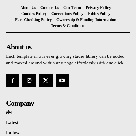
About Us
Contact Us
Our Team
Privacy Policy
Cookies Policy
Corrections Policy
Ethics Policy
Fact-Checking Policy
Ownership & Funding Information
Terms & Conditions
About us
Each template in our ever growing studio library can be added
and moved around within any page effortlessly with one click.
Company
होम
Latest
Follow