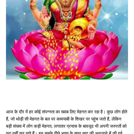
आज के दौर में हर कोई संपन्नता का ख्वाब लिए मेहनत कर रहा है। कुछ लोग होते
हैं, जो थोड़ी सी मेहनत के बल पर कामयाबी के शिखर पर पहुंच जाते हैं, लेकिन
बड़ी संख्या में लोग कड़ी मेहनत, लगातार प्रयास के बावजूद भी अपनी जरुरतों को
पूरा नहीं कर पाते हैं। इन सबके पीछे भाग्य के साथ खुद की अनजाने में की गई