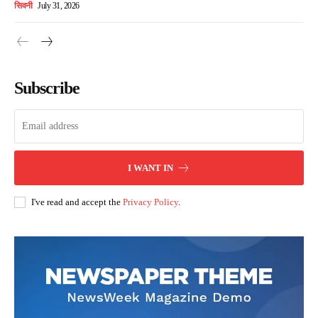
सिवनी
July 31, 2026
Subscribe
I WANT IN
I've read and accept the
Privacy Policy
.