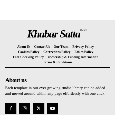
Khabar Satta
News
About Us
Contact Us
Our Team
Privacy Policy
Cookies Policy
Corrections Policy
Ethics Policy
Fact-Checking Policy
Ownership & Funding Information
Terms & Conditions
About us
Each template in our ever growing studio library can be added
and moved around within any page effortlessly with one click.