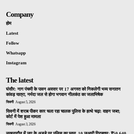
Company
होम
Latest
Follow
Whatsapp
Instagram
The latest
घंसौर: नाग पंचमी के पावन अवसर पर 17 अगस्त को निकलेगी भव्य सनातन
कांवड़ यात्रा, नर्मदा जल से होगा भगवान नीलकंठ का जलाभिषेक
सिवनी
August 5, 2026
सिवनी में शराब पीकर कार चला रहा चालक पुलिस के हत्थे चढ़ा: वाहन जब्त;
कोर्ट में पेश हुआ मामला
सिवनी
August 3, 2026
लखनादौन में जुए के अड्डे पर पुलिस का छापा, 10 जुआरी गिरफ्तार; ₹50,640