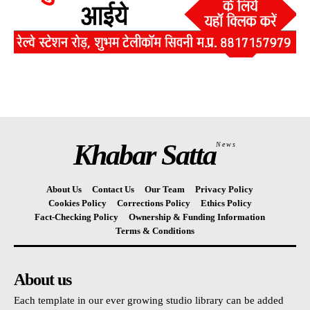
Khabar Satta
News
About Us
Contact Us
Our Team
Privacy Policy
Cookies Policy
Corrections Policy
Ethics Policy
Fact-Checking Policy
Ownership & Funding Information
Terms & Conditions
About us
Each template in our ever growing studio library can be added