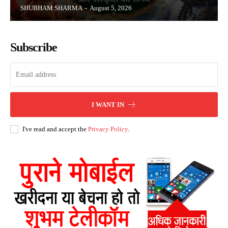
SHUBHAM SHARMA
-
August 5, 2026
Subscribe
I WANT IN
I've read and accept the
Privacy Policy
.