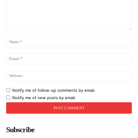
Comment:
Na
Ema
Web
Notify me of follow-up comments by email.
Notify me of new posts by email.
Subscribe