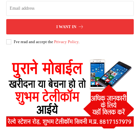
I WANT IN
I've read and accept the
Privacy Policy
.