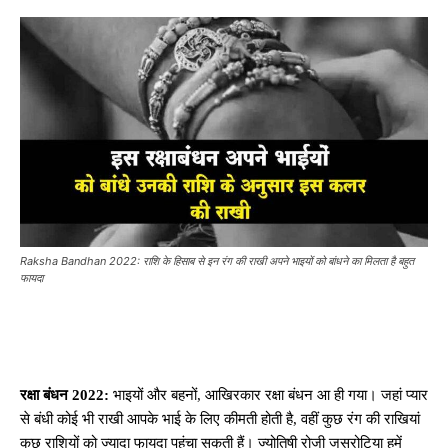
Raksha Bandhan 2022: राशि के हिसाब से इन रंग की राखी अपने भाइयों को बांधने का मिलता है बहुत
फायदा
रक्षा बंधन 2022:
भाइयों और बहनों, आखिरकार रक्षा बंधन आ ही गया। जहां प्यार
से बंधी कोई भी राखी आपके भाई के लिए कीमती होती है, वहीं कुछ रंग की राखियां
कुछ राशियों को ज्यादा फायदा पहुंचा सकती हैं। ज्योतिषी रोजी जसरोटिया हमें