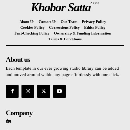
Khabar Satta
News
About Us
Contact Us
Our Team
Privacy Policy
Cookies Policy
Corrections Policy
Ethics Policy
Fact-Checking Policy
Ownership & Funding Information
Terms & Conditions
About us
Each template in our ever growing studio library can be added
and moved around within any page effortlessly with one click.
Company
होम