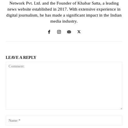
Network Pvt. Ltd. and the Founder of Khabar Satta, a leading
news website established in 2017. With extensive experience in
digital journalism, he has made a significant impact in the Indian
media industry.
LEAVE A REPLY
Comment:
Na