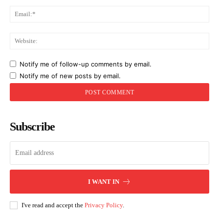
Ema
Web
Notify me of follow-up comments by email.
Notify me of new posts by email.
Subscribe
I WANT IN
I've read and accept the
Privacy Policy
.