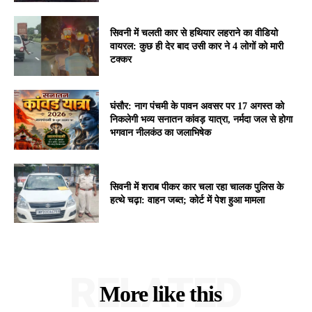
सिवनी में चलती कार से हथियार लहराने का वीडियो
वायरल: कुछ ही देर बाद उसी कार ने 4 लोगों को मारी
टक्कर
घंसौर: नाग पंचमी के पावन अवसर पर 17 अगस्त को
निकलेगी भव्य सनातन कांवड़ यात्रा, नर्मदा जल से होगा
भगवान नीलकंठ का जलाभिषेक
सिवनी में शराब पीकर कार चला रहा चालक पुलिस के
हत्थे चढ़ा: वाहन जब्त; कोर्ट में पेश हुआ मामला
RELATED
More like this