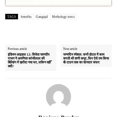
TAGS
benefits
Gangajal
Methology news
Previous article
Next article
इंडियन आइडल 12: विजेता पवनदीप
जन्मदिन स्पेशल: कभी होटल में काम
राजन ने अरुणिता कांजीलाल की
करती थी वाणी कपूर..फिर ऐसे तय किया
बिल्डिंग में ख़रीदा नया घर, लकिन वहीँ
बी-टाउन तक का शानदार सफर
क्यों?