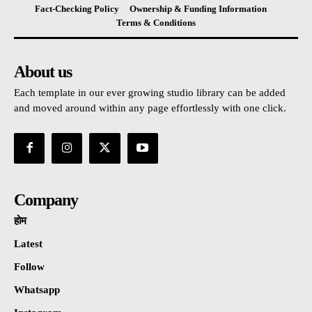
Fact-Checking Policy
Ownership & Funding Information
Terms & Conditions
About us
Each template in our ever growing studio library can be added
and moved around within any page effortlessly with one click.
Company
होम
Latest
Follow
Whatsapp