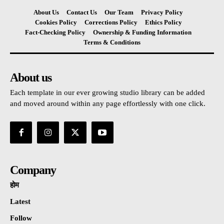
About Us
Contact Us
Our Team
Privacy Policy
Cookies Policy
Corrections Policy
Ethics Policy
Fact-Checking Policy
Ownership & Funding Information
Terms & Conditions
About us
Each template in our ever growing studio library can be added
and moved around within any page effortlessly with one click.
Company
होम
Latest
Follow