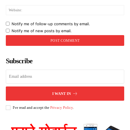
Web
Notify me of follow-up comments by email.
Notify me of new posts by email.
Subscribe
I WANT IN
I've read and accept the
Privacy Policy
.