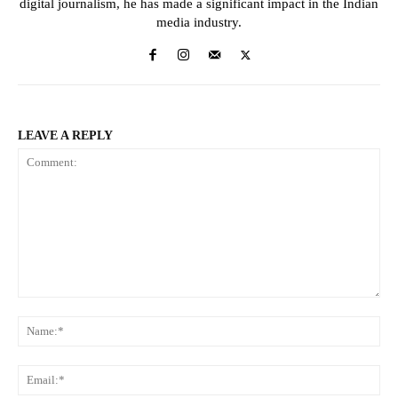
digital journalism, he has made a significant impact in the Indian
media industry.
LEAVE A REPLY
Comment:
Na
Ema