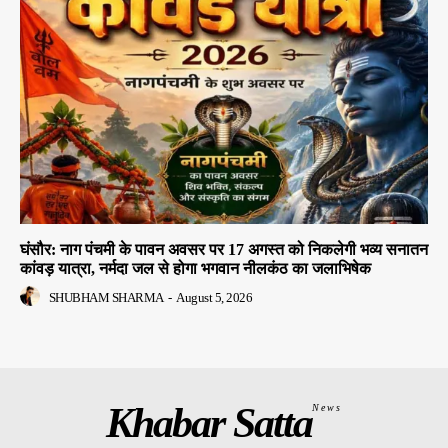
घंसौर: नाग पंचमी के पावन अवसर पर 17 अगस्त को निकलेगी भव्य सनातन
कांवड़ यात्रा, नर्मदा जल से होगा भगवान नीलकंठ का जलाभिषेक
SHUBHAM SHARMA
-
August 5, 2026
Khabar Satta
News