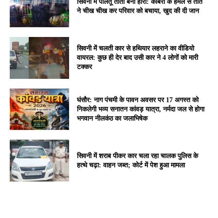
सिवनी में पालतू तोता बना हीरो: कोबरा के हमले से तोते
ने चीख चीख कर परिवार को बचाया, खुद की दी जान
सिवनी में चलती कार से हथियार लहराने का वीडियो
वायरल: कुछ ही देर बाद उसी कार ने 4 लोगों को मारी
टक्कर
घंसौर: नाग पंचमी के पावन अवसर पर 17 अगस्त को
निकलेगी भव्य सनातन कांवड़ यात्रा, नर्मदा जल से होगा
भगवान नीलकंठ का जलाभिषेक
सिवनी में शराब पीकर कार चला रहा चालक पुलिस के
हत्थे चढ़ा: वाहन जब्त; कोर्ट में पेश हुआ मामला