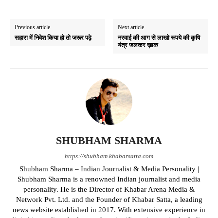
Previous article
Next article
सहारा में निवेश किया हो तो जरूर पढ़े
नरवाई की आग से लाखो रूपये की कृषि
यंत्र जलकर ख़ाक
SHUBHAM SHARMA
https://shubham.khabarsatta.com
Shubham Sharma – Indian Journalist & Media Personality |
Shubham Sharma is a renowned Indian journalist and media
personality. He is the Director of Khabar Arena Media &
Network Pvt. Ltd. and the Founder of Khabar Satta, a leading
news website established in 2017. With extensive experience in