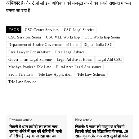
अधिकार
है और टेली लॉ इस अधिकार को मजबूत करने का सबसे सशक्त माध्यम
बनता जा रहा है।
TAGS
CSC Center Services
CSC Legal Service
CSC Services Seoni
CSC VLE Workshop
CSC Workshop Seoni
Department of Justice Government of India
Digital India CSC
Free Lawyer Consultation
Free Legal Advice
Government Legal Scheme
Legal Advice at Home
Legal Aid CSC
Madhya Pradesh Tele Law
Rural Area Legal Assistance
Seoni Tele Law
Tele Law Application
Tele Law Scheme
Tele Law Service
Previous article
Next article
सिवनी में धान खरीदी का काला सच:
सिवनी: 5 साल की मासूम से दरिंदगी!
रात के अंधेरे में धान की बोरियों में ‘पानी
सिवनी कोर्ट का ऐतिहासिक फैसला, 20
की सिंचाई’, बढ़ाया जा रहा धान का
साल का कठोर कारावास सुनते ही कांप