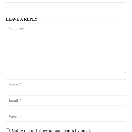
LEAVE A REPLY
Comment:
Na
Ema
Web
Notify me of follow-up comments by email.