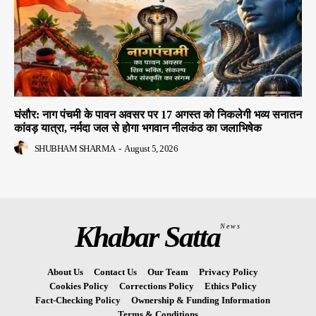
घंसौर: नाग पंचमी के पावन अवसर पर 17 अगस्त को निकलेगी भव्य सनातन
कांवड़ यात्रा, नर्मदा जल से होगा भगवान नीलकंठ का जलाभिषेक
SHUBHAM SHARMA
-
August 5, 2026
Khabar Satta
News
About Us
Contact Us
Our Team
Privacy Policy
Cookies Policy
Corrections Policy
Ethics Policy
Fact-Checking Policy
Ownership & Funding Information
Terms & Conditions