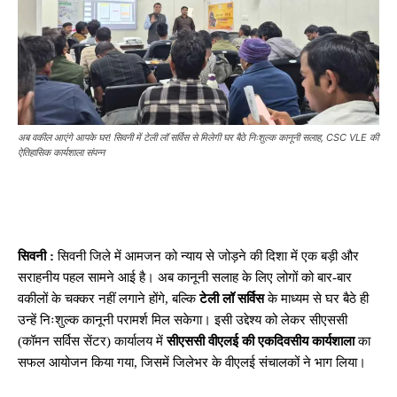
अब वकील आएंगे आपके घर! सिवनी में टेली लॉ सर्विस से मिलेगी घर बैठे निःशुल्क कानूनी सलाह, CSC VLE की
ऐतिहासिक कार्यशाला संपन्न
सिवनी :
सिवनी जिले में आमजन को न्याय से जोड़ने की दिशा में एक बड़ी और
सराहनीय पहल सामने आई है। अब कानूनी सलाह के लिए लोगों को बार-बार
वकीलों के चक्कर नहीं लगाने होंगे, बल्कि
टेली लॉ सर्विस
के माध्यम से घर बैठे ही
उन्हें निःशुल्क कानूनी परामर्श मिल सकेगा। इसी उद्देश्य को लेकर सीएससी
(कॉमन सर्विस सेंटर) कार्यालय में
सीएससी वीएलई की एकदिवसीय कार्यशाला
का
सफल आयोजन किया गया, जिसमें जिलेभर के वीएलई संचालकों ने भाग लिया।