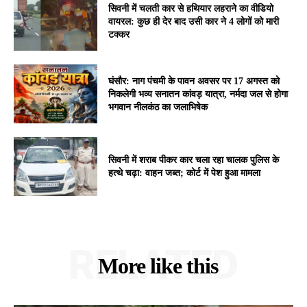
सिवनी में चलती कार से हथियार लहराने का वीडियो
वायरल: कुछ ही देर बाद उसी कार ने 4 लोगों को मारी
टक्कर
घंसौर: नाग पंचमी के पावन अवसर पर 17 अगस्त को
निकलेगी भव्य सनातन कांवड़ यात्रा, नर्मदा जल से होगा
भगवान नीलकंठ का जलाभिषेक
सिवनी में शराब पीकर कार चला रहा चालक पुलिस के
हत्थे चढ़ा: वाहन जब्त; कोर्ट में पेश हुआ मामला
RELATED
More like this