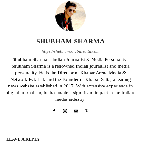
SHUBHAM SHARMA
https://shubham.khabarsatta.com
Shubham Sharma – Indian Journalist & Media Personality |
Shubham Sharma is a renowned Indian journalist and media
personality. He is the Director of Khabar Arena Media &
Network Pvt. Ltd. and the Founder of Khabar Satta, a leading
news website established in 2017. With extensive experience in
digital journalism, he has made a significant impact in the Indian
media industry.
LEAVE A REPLY