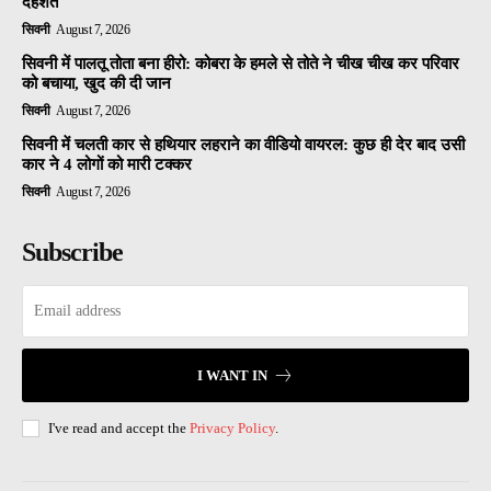
दहशत
सिवनी
August 7, 2026
सिवनी में पालतू तोता बना हीरो: कोबरा के हमले से तोते ने चीख चीख कर परिवार
को बचाया, खुद की दी जान
सिवनी
August 7, 2026
सिवनी में चलती कार से हथियार लहराने का वीडियो वायरल: कुछ ही देर बाद उसी
कार ने 4 लोगों को मारी टक्कर
सिवनी
August 7, 2026
Subscribe
I WANT IN
I've read and accept the
Privacy Policy
.