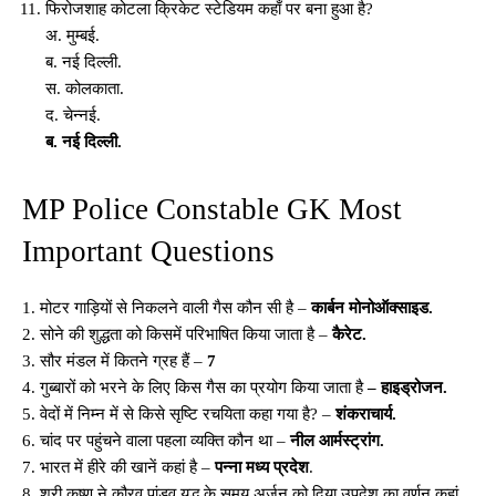
फिरोजशाह कोटला क्रिकेट स्टेडियम कहाँ पर बना हुआ है?
अ. मुम्बई.
ब. नई दिल्ली.
स. कोलकाता.
द. चेन्नई.
ब. नई दिल्ली.
MP Police Constable GK Most
Important Questions
1. मोटर गाड़ियों से निकलने वाली गैस कौन सी है –
कार्बन मोनोऑक्साइड.
2. सोने की शुद्धता को किसमें परिभाषित किया जाता है –
कैरेट.
3. सौर मंडल में कितने ग्रह हैं –
7
4. गुब्बारों को भरने के लिए किस गैस का प्रयोग किया जाता है
– हाइड्रोजन.
5. वेदों में निम्न में से किसे सृष्टि रचयिता कहा गया है? –
शंकराचार्य.
6. चांद पर पहुंचने वाला पहला व्यक्ति कौन था –
नील आर्मस्ट्रांग.
7. भारत में हीरे की खानें कहां है –
पन्ना मध्य प्रदेश
.
8. श्री कृष्ण ने कौरव पांडव युद्ध के समय अर्जुन को दिया उपदेश का वर्णन कहां