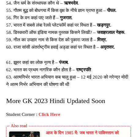
54. जैन धर्म के संस्थापक कौन थे –
ऋषभदेव
.
55. गौतम बुद्ध को बोधगया मैं किस वृक्ष के नीचे ज्ञान प्राप्त हुआ –
पीपल.
56. गिर के वन कहां पाए जाते हैं –
गुजरात.
57. भारत में सबसे लंबा रेलवे प्लेटफॉर्म कहां पर स्थित है –
खड़गपुर.
58. डिस्कवरी ऑफ इंडिया नामक पुस्तक किसने लिखी? –
जवाहरलाल नेहरू
.
59. नील का उपहार नाम से किस देश को पुकारा जाता है –
मिस्र.
60. राजा सांसी अंतर्राष्ट्रीय हवाई अड्डा कहां पर स्थित है –
अमृतसर.
61. झूमर कहां का लोक नृत्य है –
पंजाब.
62. भारत का प्रथम नागरिक कौन होता है –
राष्ट्रपति
63. आत्मनिर्भर भारत अभियान कब चालु हुआ – 12 मई 2020 को नरेन्द्र मोदी
ने आत्म निर्भर अभियान की घोषणा की थी
More GK 2023 Hindi Updated Soon
Student Corner :
Click Here
आज के दिन 1985 में: जब भारत ने पाकिस्तान को