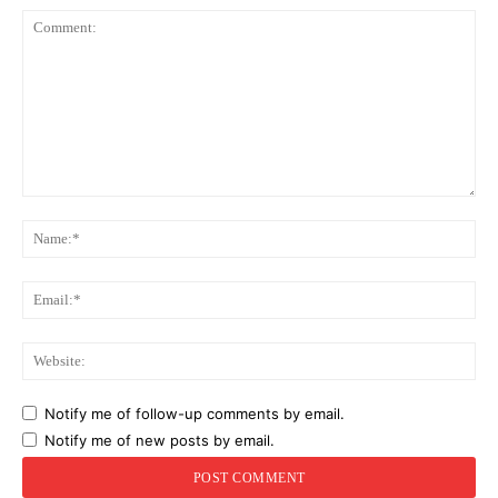
Comment:
Na
Ema
Web
Notify me of follow-up comments by email.
Notify me of new posts by email.