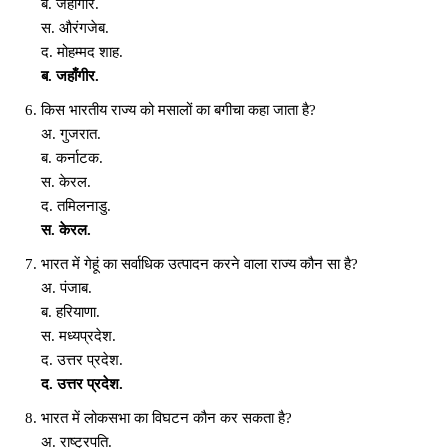
ब. जहाँगीर.
स. औरंगजेब.
द. मोहम्मद शाह.
ब. जहाँगीर.
किस भारतीय राज्य को मसालों का बगीचा कहा जाता है?
अ. गुजरात.
ब. कर्नाटक.
स. केरल.
द. तमिलनाडु.
स. केरल.
भारत में गेहूं का सर्वाधिक उत्पादन करने वाला राज्य कौन सा है?
अ. पंजाब.
ब. हरियाणा.
स. मध्यप्रदेश.
द. उत्तर प्रदेश.
द. उत्तर प्रदेश.
भारत में लोकसभा का विघटन कौन कर सकता है?
अ. राष्ट्रपति.