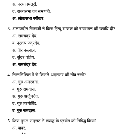
स. प्रधानमंत्री.
द. राज्यसभा का सभापति.
अ. लोकसभा स्पीकर.
अलाउदीन खिलजी ने किस हिन्दू शासक को रायरायन की उपाधि दी?
अ. रामचंद्र देव.
ब. प्रताप रुद्रदेव.
स. वीर बल्लाल.
द. सुंदर पांडेय.
अ. रामचंद्र देव.
निम्नलिखित में से किसने अमृतसर की नींव रखी?
अ. गुरु अमरदास.
ब. गुरु रामदास.
स. गुरु अर्जुनदेव.
द. गुरु हरगोबिंद.
ब. गुरु रामदास.
किस मुगल सम्राट ने तंबाकू के प्रयोग को निषिद्ध किया?
अ. बाबर.