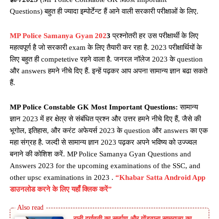
Questions) बहुत ही ज्यादा इम्पोर्टेन्ट हैं आने वाली सरकारी परीक्षाओं के लिए.
MP Police Samanya Gyan 202
3
प्रश्नोतरी हर उस परीक्षार्थी के लिए
महत्वपूर्ण है जो सरकारी exam के लिए तैयारी कर रहा है. 2023 परीक्षार्थियों के
लिए बहुत ही competetive रहने वाला है. जनरल नॉलेज 2023 के question
और answers हमने नीचे दिए हैं. इन्हें पढ़कर आप अपना सामान्य ज्ञान बढा सकते
हैं.
MP Police Constable GK Most Important Questions:
सामान्य
ज्ञान 2023 में हर क्षेत्र से संबंधित प्रश्न और उत्तर हमने नीचे दिए हैं, जैसे की
भूगोल, इतिहास, और करंट अफेयर्स 2023 के question और answers का एक
महा संग्रह है. जल्दी से सामान्य ज्ञान 2023 पढ़कर अपने भविष्य को उज्ज्वल
बनाने की कोशिश करें. MP Police Samanya Gyan Questions and
Answers 2023 for the upcoming examinations of the SSC, and
other upsc examinations in 2023 .
“Khabar Satta Android App
डाउनलोड करने के लिए यहाँ क्लिक करें”
रानी दुर्गावती का समर्पण और गोंडवाना साम्राज्य का