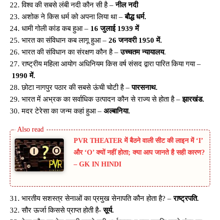
22. विश्व की सबसे लंबी नदी कौन सी है –
नील नदी
23. अशोक ने किस धर्म को अपना लिया था –
बौद्ध धर्म.
24. धामी गोली कांड कब हुआ –
16 जुलाई 1939 में
25. भारत का संविधान कब लागू हुआ –
26 जनवरी 1950 में.
26. भारत की संविधान का संरक्षण कौन है –
उच्चतम न्यायालय
.
27. राष्ट्रीय महिला आयोग अधिनियम किस वर्ष संसद द्वारा पारित किया गया –
1990 में.
28. छोटा नागपुर पठार की सबसे ऊंची चोटी है –
पारसनाथ.
29. भारत में अभ्रक का सर्वाधिक उत्पादन कौन से राज्य से होता है –
झारखंड.
30. मदर टेरेसा का जन्म कहां हुआ –
अल्बानिया.
PVR THEATER में बैठने वाली सीट की लाइन में ‘I’
और ‘O’ क्यों नहीं होता; क्या आप जानते है सही कारण?
– GK IN HINDI
31. भारतीय सशस्त्र सेनाओं का प्रमुख सेनापति कौन होता है? –
राष्ट्रपति.
32. सौर ऊर्जा किससे प्राप्त होती है-
सूर्य.