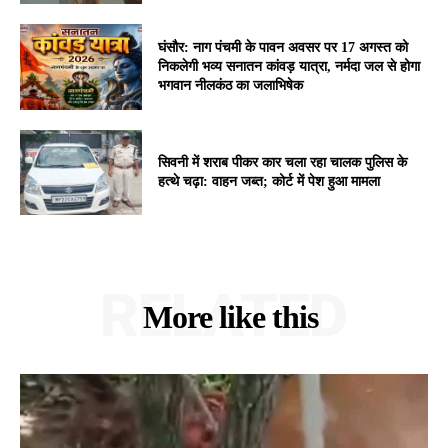
घंसौर: नाग पंचमी के पावन अवसर पर 17 अगस्त को
निकलेगी भव्य सनातन कांवड़ यात्रा, नर्मदा जल से होगा
भगवान नीलकंठ का जलाभिषेक
सिवनी में शराब पीकर कार चला रहा चालक पुलिस के
हत्थे चढ़ा: वाहन जब्त; कोर्ट में पेश हुआ मामला
RELATED
More like this