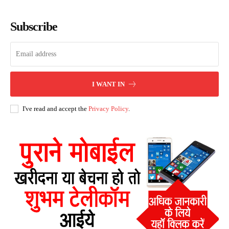
Subscribe
I WANT IN
I've read and accept the
Privacy Policy
.