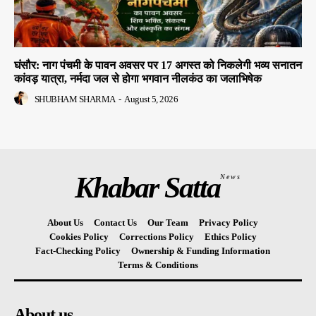
घंसौर: नाग पंचमी के पावन अवसर पर 17 अगस्त को निकलेगी भव्य सनातन
कांवड़ यात्रा, नर्मदा जल से होगा भगवान नीलकंठ का जलाभिषेक
SHUBHAM SHARMA
-
August 5, 2026
Khabar Satta
News
About Us
Contact Us
Our Team
Privacy Policy
Cookies Policy
Corrections Policy
Ethics Policy
Fact-Checking Policy
Ownership & Funding Information
Terms & Conditions
About us