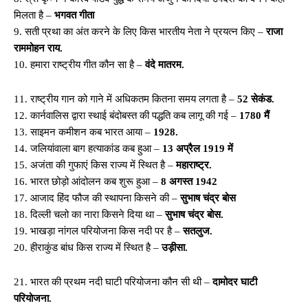
मिलता है –
भगवत गीता
9. सती प्रथा का अंत करने के लिए किस भारतीय नेता ने प्रयत्न किए –
राजा
राममोहन राय.
10. हमारा राष्ट्रीय गीत कौन सा है –
वंदे मातरम.
11. राष्ट्रीय गान को गाने में अधिकतम कितना समय लगता है –
52 सेकंड.
12. कार्नवालिस द्वारा स्थाई बंदोबस्त की पद्धति कब लागू की गई –
1780 मैं
13. साइमन कमीशन कब भारत आया –
1928.
14. जलियांवाला बाग हत्याकांड कब हुआ –
13 अप्रैल 1919 में
15. अजंता की गुफाएं किस राज्य में स्थित है –
महाराष्ट्र.
16. भारत छोड़ो आंदोलन कब शुरू हुआ –
8 अगस्त 1942
17. आजाद हिंद फौज की स्थापना किसने की –
सुभाष चंद्र बोस
18. दिल्ली चलो का नारा किसने दिया था –
सुभाष चंद्र बोस.
19. भाखड़ा नांगल परियोजना किस नदी पर है –
सतलुज.
20. हीराकुंड बांध किस राज्य में स्थित है –
उड़ीसा.
21. भारत की प्रथम नदी घाटी परियोजना कौन सी थी –
दामोदर घाटी
परियोजना.