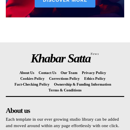
Khabar Satta
News
About Us
Contact Us
Our Team
Privacy Policy
Cookies Policy
Corrections Policy
Ethics Policy
Fact-Checking Policy
Ownership & Funding Information
Terms & Conditions
About us
Each template in our ever growing studio library can be added
and moved around within any page effortlessly with one click.