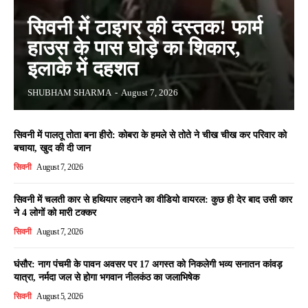
सिवनी में टाइगर की दस्तक! फार्म
हाउस के पास घोड़े का शिकार,
इलाके में दहशत
SHUBHAM SHARMA
-
August 7, 2026
सिवनी में पालतू तोता बना हीरो: कोबरा के हमले से तोते ने चीख चीख कर परिवार को
बचाया, खुद की दी जान
सिवनी
August 7, 2026
सिवनी में चलती कार से हथियार लहराने का वीडियो वायरल: कुछ ही देर बाद उसी कार
ने 4 लोगों को मारी टक्कर
सिवनी
August 7, 2026
घंसौर: नाग पंचमी के पावन अवसर पर 17 अगस्त को निकलेगी भव्य सनातन कांवड़
यात्रा, नर्मदा जल से होगा भगवान नीलकंठ का जलाभिषेक
सिवनी
August 5, 2026