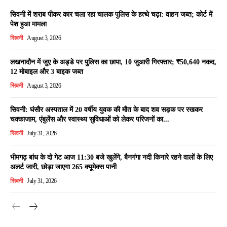
सिवनी में शराब पीकर कार चला रहा चालक पुलिस के हत्थे चढ़ा: वाहन जब्त; कोर्ट में
पेश हुआ मामला
सिवनी
August 3, 2026
लखनादौन में जुए के अड्डे पर पुलिस का छापा, 10 जुआरी गिरफ्तार; ₹50,640 नकद,
12 मोबाइल और 3 बाइक जब्त
सिवनी
August 3, 2026
सिवनी: घंसौर अस्पताल में 20 वर्षीय युवक की मौत के बाद शव सड़क पर रखकर
चक्काजाम, एंबुलेंस और स्वास्थ्य सुविधाओं को लेकर परिजनों का...
सिवनी
July 31, 2026
भीमगढ़ बांध के दो गेट आज 11:30 बजे खुलेंगे, बैनगंगा नदी किनारे रहने वालों के लिए
अलर्ट जारी, छोड़ा जाएगा 265 क्यूमेक्स पानी
सिवनी
July 31, 2026