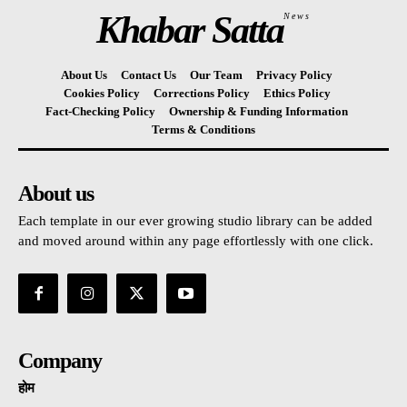
Khabar Satta
News
About Us
Contact Us
Our Team
Privacy Policy
Cookies Policy
Corrections Policy
Ethics Policy
Fact-Checking Policy
Ownership & Funding Information
Terms & Conditions
About us
Each template in our ever growing studio library can be added
and moved around within any page effortlessly with one click.
Company
होम