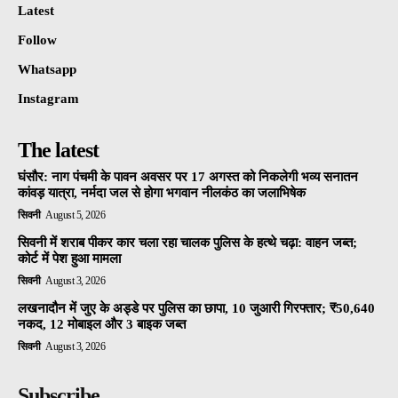
Latest
Follow
Whatsapp
Instagram
The latest
घंसौर: नाग पंचमी के पावन अवसर पर 17 अगस्त को निकलेगी भव्य सनातन
कांवड़ यात्रा, नर्मदा जल से होगा भगवान नीलकंठ का जलाभिषेक
सिवनी
August 5, 2026
सिवनी में शराब पीकर कार चला रहा चालक पुलिस के हत्थे चढ़ा: वाहन जब्त;
कोर्ट में पेश हुआ मामला
सिवनी
August 3, 2026
लखनादौन में जुए के अड्डे पर पुलिस का छापा, 10 जुआरी गिरफ्तार; ₹50,640
नकद, 12 मोबाइल और 3 बाइक जब्त
सिवनी
August 3, 2026
Subscribe