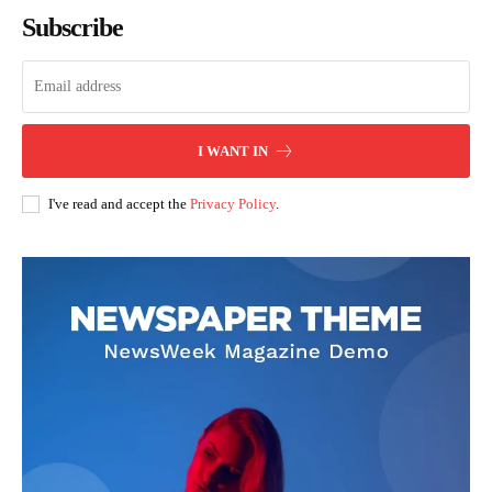
Subscribe
I WANT IN
I've read and accept the
Privacy Policy
.