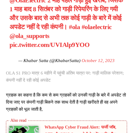
@OlaElectric
2 माह पहले गाड़ी हुई खराब, जिसके
1 माह बाद 8 सितंबर को गाड़ी रिपेयरिंग के लिए गयी
और उसके बाद से अभी तक कोई गाड़ी के बारे में कोई
अपडेट नहीं दे रही कंपनी।
#ola
#olaelectric
@ola_supports
pic.twitter.com/UVIAlp9YOO
— Khabar Satta (@KhabarSatta)
October 12, 2023
OLA S1 PRO मात्र 6 महीने में पहुंची अंतिम यात्रा पर: गाड़ी मालिक परेशान;
कंपनी नहीं दे रही कोई अपडेट
ग्राहक का कहना है कि कम से कम ग्राहकों को उनकी गाड़ी के बारे में अपडेट तो
दिया जाए पर कंपनी गाड़ी बिकने तक साथ देती है गाड़ी खरीदते ही वह अपने
ग्राहकों को भूल जाती है,
WhatsApp Cyber Fraud Alert: फर्जी जॉब,