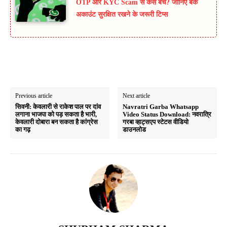
OTP और KYC Scam से कैसे बचें? जानिए बैंक
अकाउंट सुरक्षित रखने के जरूरी टिप्स
Previous article
Next article
सिवनी: केवलारी से राकेश पाल पर दांव
Navratri Garba Whatsapp
लगाना भाजपा को पड़ सकता है भारी,
Video Status Download: नवरात्रि
केवलारी दोबारा बन सकता है कांग्रेस
गरबा व्हाट्सएप स्टेटस वीडियो
का गढ़
डाउनलोड