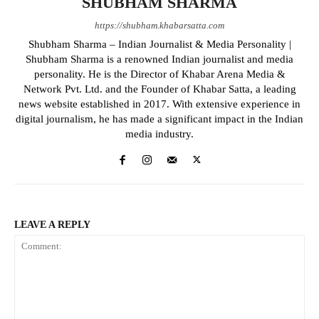
SHUBHAM SHARMA
https://shubham.khabarsatta.com
Shubham Sharma – Indian Journalist & Media Personality |
Shubham Sharma is a renowned Indian journalist and media
personality. He is the Director of Khabar Arena Media &
Network Pvt. Ltd. and the Founder of Khabar Satta, a leading
news website established in 2017. With extensive experience in
digital journalism, he has made a significant impact in the Indian
media industry.
LEAVE A REPLY