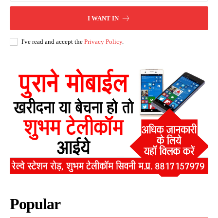
I WANT IN
I've read and accept the
Privacy Policy
.
Popular