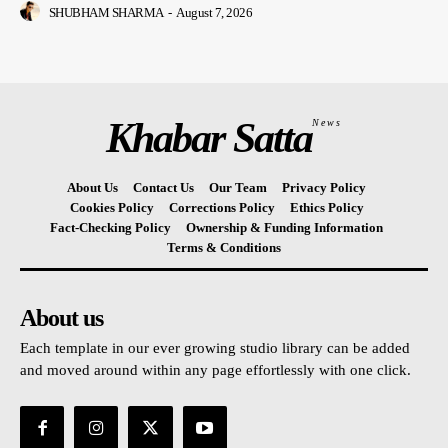
SHUBHAM SHARMA
-
August 7, 2026
Khabar Satta
News
About Us
Contact Us
Our Team
Privacy Policy
Cookies Policy
Corrections Policy
Ethics Policy
Fact-Checking Policy
Ownership & Funding Information
Terms & Conditions
About us
Each template in our ever growing studio library can be added
and moved around within any page effortlessly with one click.