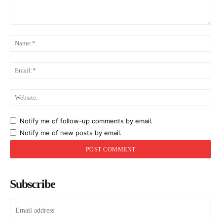
Comment:
Na
Ema
Web
Notify me of follow-up comments by email.
Notify me of new posts by email.
Subscribe