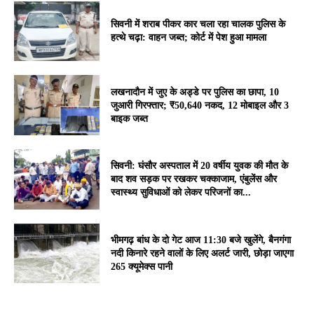
सिवनी में शराब पीकर कार चला रहा चालक पुलिस के
हत्थे चढ़ा: वाहन जब्त; कोर्ट में पेश हुआ मामला
लखनादौन में जुए के अड्डे पर पुलिस का छापा, 10
जुआरी गिरफ्तार; ₹50,640 नकद, 12 मोबाइल और 3
बाइक जब्त
सिवनी: घंसौर अस्पताल में 20 वर्षीय युवक की मौत के
बाद शव सड़क पर रखकर चक्काजाम, एंबुलेंस और
स्वास्थ्य सुविधाओं को लेकर परिजनों का...
भीमगढ़ बांध के दो गेट आज 11:30 बजे खुलेंगे, बैनगंगा
नदी किनारे रहने वालों के लिए अलर्ट जारी, छोड़ा जाएगा
265 क्यूमेक्स पानी