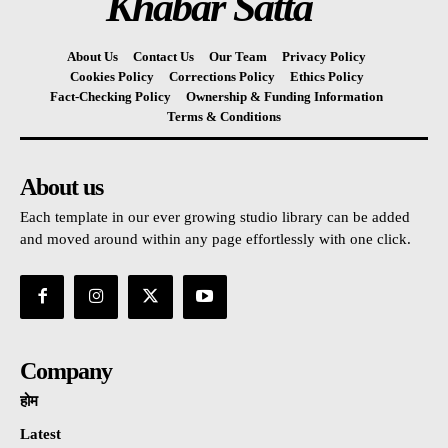
Khabar Satta
About Us
Contact Us
Our Team
Privacy Policy
Cookies Policy
Corrections Policy
Ethics Policy
Fact-Checking Policy
Ownership & Funding Information
Terms & Conditions
About us
Each template in our ever growing studio library can be added
and moved around within any page effortlessly with one click.
Company
होम
Latest