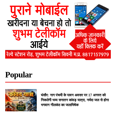
Popular
घंसौर: नाग पंचमी के पावन अवसर पर 17 अगस्त को
निकलेगी भव्य सनातन कांवड़ यात्रा, नर्मदा जल से होगा
भगवान नीलकंठ का जलाभिषेक