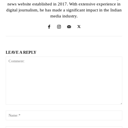
news website established in 2017. With extensive experience in
digital journalism, he has made a significant impact in the Indian
media industry.
LEAVE A REPLY
Comment:
Na