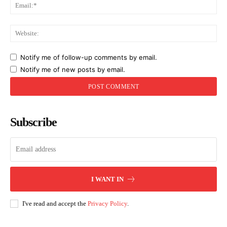
Ema
Web
Notify me of follow-up comments by email.
Notify me of new posts by email.
Subscribe
I WANT IN
I've read and accept the
Privacy Policy
.