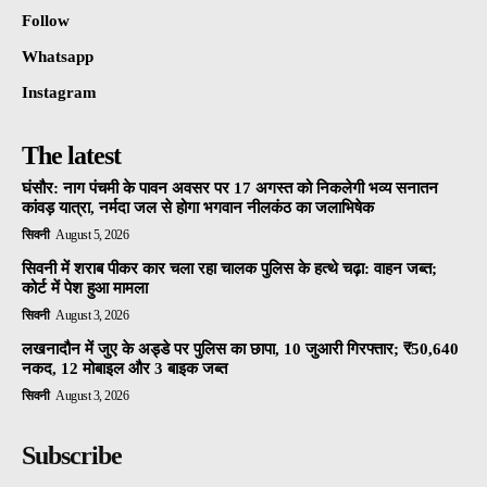
Follow
Whatsapp
Instagram
The latest
घंसौर: नाग पंचमी के पावन अवसर पर 17 अगस्त को निकलेगी भव्य सनातन
कांवड़ यात्रा, नर्मदा जल से होगा भगवान नीलकंठ का जलाभिषेक
सिवनी
August 5, 2026
सिवनी में शराब पीकर कार चला रहा चालक पुलिस के हत्थे चढ़ा: वाहन जब्त;
कोर्ट में पेश हुआ मामला
सिवनी
August 3, 2026
लखनादौन में जुए के अड्डे पर पुलिस का छापा, 10 जुआरी गिरफ्तार; ₹50,640
नकद, 12 मोबाइल और 3 बाइक जब्त
सिवनी
August 3, 2026
Subscribe