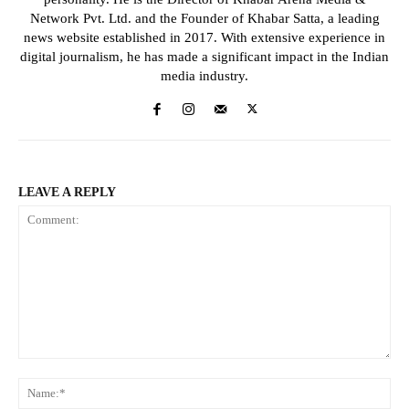
Network Pvt. Ltd. and the Founder of Khabar Satta, a leading
news website established in 2017. With extensive experience in
digital journalism, he has made a significant impact in the Indian
media industry.
LEAVE A REPLY
Comment:
Na