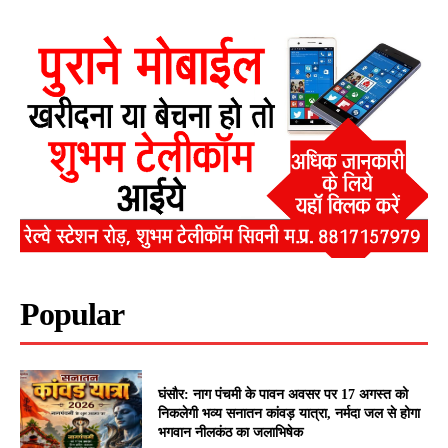
Popular
घंसौर: नाग पंचमी के पावन अवसर पर 17 अगस्त को
निकलेगी भव्य सनातन कांवड़ यात्रा, नर्मदा जल से होगा
भगवान नीलकंठ का जलाभिषेक