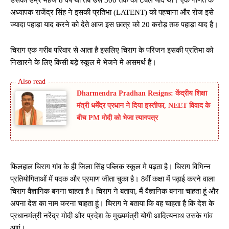
उसकी उम्र महज 8 वर्ष थी तब उसे 300 तक का टेबल याद था। एक गणित के
अध्यापक राजेंद्र सिंह ने इसकी प्रतिभा (LATENT) को पहचाना और रोज इसे
ज्यादा पहाड़ा याद करने को देते आज इस छात्र को 20 करोड़ तक पहाड़ा याद है।
चिराग एक गरीब परिवार से आता है इसलिए चिराग के परिजन इसकी प्रतिभा को
निखारने के लिए किसी बड़े स्कूल मे भेजने मे असमर्थ हैं।
Dharmendra Pradhan Resigns: केंद्रीय शिक्षा
मंत्री धर्मेंद्र प्रधान ने दिया इस्तीफा, NEET विवाद के
बीच PM मोदी को भेजा त्यागपत्र
फिलहाल चिराग गांव के ही जिला सिंह पब्लिक स्कूल मे पढ़ता है। चिराग विभिन्न
प्रतियोगिताओं में पदक और प्रमाण जीता चुका है। 8वीं कक्षा में पढ़ाई करने वाला
चिराग वैज्ञानिक बनना चाहता है। चिराग ने बताया, मैं वैज्ञानिक बनना चाहता हूं और
अपना देश का नाम करना चाहता हूं। चिराग ने बताया कि वह चाहता है कि देश के
प्रधानमंत्री नरेंद्र मोदी और प्रदेश के मुख्यमंत्री योगी आदित्यनाथ उसके गांव
आएं।