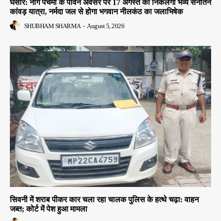
घंसौर: नाग पंचमी के पावन अवसर पर 17 अगस्त को निकलेगी भव्य सनातन
कांवड़ यात्रा, नर्मदा जल से होगा भगवान नीलकंठ का जलाभिषेक
SHUBHAM SHARMA
-
August 5, 2026
सिवनी में शराब पीकर कार चला रहा चालक पुलिस के हत्थे चढ़ा: वाहन
जब्त; कोर्ट में पेश हुआ मामला