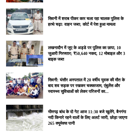
सिवनी में शराब पीकर कार चला रहा चालक पुलिस के
हत्थे चढ़ा: वाहन जब्त; कोर्ट में पेश हुआ मामला
लखनादौन में जुए के अड्डे पर पुलिस का छापा, 10
जुआरी गिरफ्तार; ₹50,640 नकद, 12 मोबाइल और 3
बाइक जब्त
सिवनी: घंसौर अस्पताल में 20 वर्षीय युवक की मौत के
बाद शव सड़क पर रखकर चक्काजाम, एंबुलेंस और
स्वास्थ्य सुविधाओं को लेकर परिजनों का...
भीमगढ़ बांध के दो गेट आज 11:30 बजे खुलेंगे, बैनगंगा
नदी किनारे रहने वालों के लिए अलर्ट जारी, छोड़ा जाएगा
265 क्यूमेक्स पानी