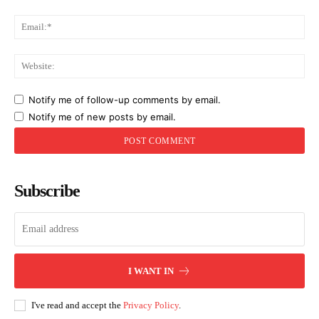
Ema
Web
Notify me of follow-up comments by email.
Notify me of new posts by email.
Subscribe
I WANT IN
I've read and accept the
Privacy Policy
.