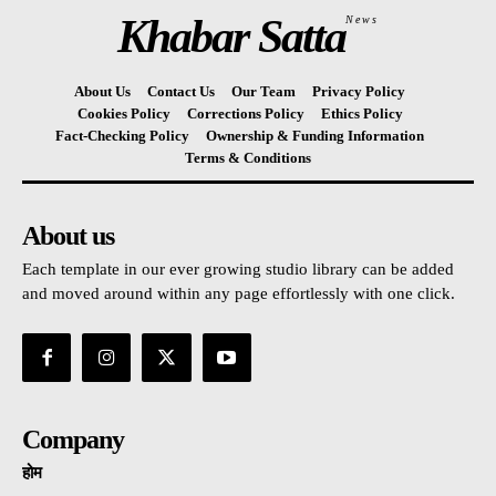
Khabar Satta
News
About Us
Contact Us
Our Team
Privacy Policy
Cookies Policy
Corrections Policy
Ethics Policy
Fact-Checking Policy
Ownership & Funding Information
Terms & Conditions
About us
Each template in our ever growing studio library can be added
and moved around within any page effortlessly with one click.
Company
होम