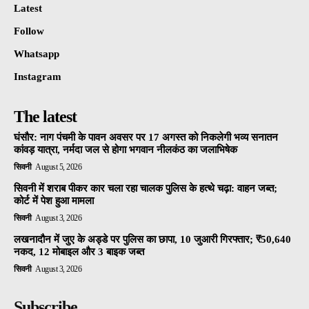
Latest
Follow
Whatsapp
Instagram
The latest
घंसौर: नाग पंचमी के पावन अवसर पर 17 अगस्त को निकलेगी भव्य सनातन
कांवड़ यात्रा, नर्मदा जल से होगा भगवान नीलकंठ का जलाभिषेक
सिवनी
August 5, 2026
सिवनी में शराब पीकर कार चला रहा चालक पुलिस के हत्थे चढ़ा: वाहन जब्त;
कोर्ट में पेश हुआ मामला
सिवनी
August 3, 2026
लखनादौन में जुए के अड्डे पर पुलिस का छापा, 10 जुआरी गिरफ्तार; ₹50,640
नकद, 12 मोबाइल और 3 बाइक जब्त
सिवनी
August 3, 2026
Subscribe