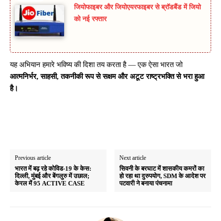
जियोफाइबर और जियोएयरफाइबर से ब्रॉडबैंड में जियो
को नई रफ्तार
यह अभियान हमारे भविष्य की दिशा तय करता है — एक ऐसा भारत जो
आत्मनिर्भर, साहसी, तकनीकी रूप से सक्षम और अटूट राष्ट्रभक्ति से भरा हुआ
है।
Previous article
Next article
भारत में बढ़ रहे कोविड-19 के केस:
सिवनी के बरघाट में शासकीय कमरों का
दिल्ली, मुंबई और बेंगलुरु में उछाल;
हो रहा था दुरुपयोग, SDM के आदेश पर
केरल में 95 ACTIVE CASE
पटवारी ने बनाया पंचनामा