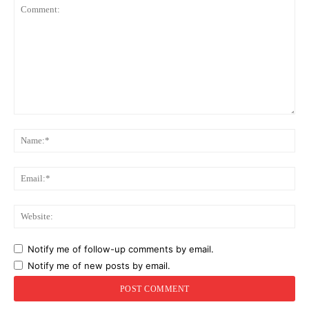
Comment:
Na
Ema
Web
Notify me of follow-up comments by email.
Notify me of new posts by email.