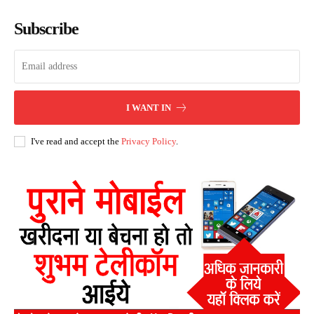
Subscribe
I WANT IN
I've read and accept the
Privacy Policy
.