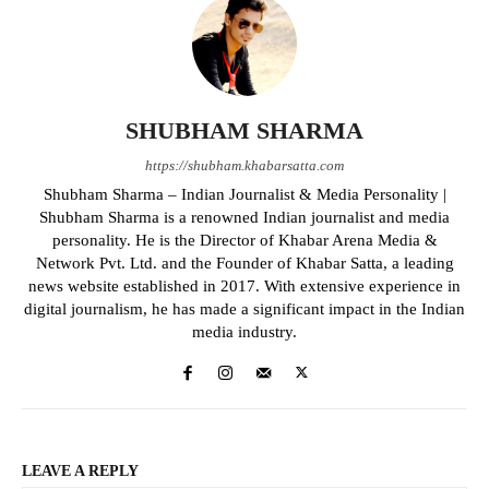
SHUBHAM SHARMA
https://shubham.khabarsatta.com
Shubham Sharma – Indian Journalist & Media Personality |
Shubham Sharma is a renowned Indian journalist and media
personality. He is the Director of Khabar Arena Media &
Network Pvt. Ltd. and the Founder of Khabar Satta, a leading
news website established in 2017. With extensive experience in
digital journalism, he has made a significant impact in the Indian
media industry.
LEAVE A REPLY