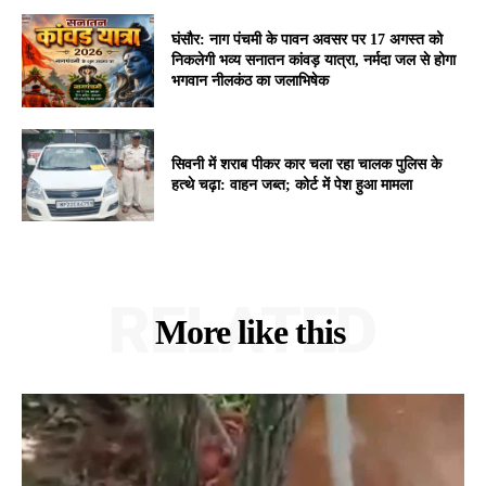
घंसौर: नाग पंचमी के पावन अवसर पर 17 अगस्त को
निकलेगी भव्य सनातन कांवड़ यात्रा, नर्मदा जल से होगा
भगवान नीलकंठ का जलाभिषेक
सिवनी में शराब पीकर कार चला रहा चालक पुलिस के
हत्थे चढ़ा: वाहन जब्त; कोर्ट में पेश हुआ मामला
RELATED
More like this