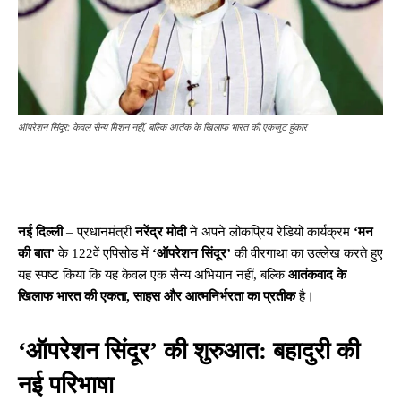
ऑपरेशन सिंदूर: केवल सैन्य मिशन नहीं, बल्कि आतंक के खिलाफ भारत की एकजुट हुंकार
नई दिल्ली
– प्रधानमंत्री
नरेंद्र मोदी
ने अपने लोकप्रिय रेडियो कार्यक्रम
‘मन
की बात’
के 122वें एपिसोड में
‘ऑपरेशन सिंदूर’
की वीरगाथा का उल्लेख करते हुए
यह स्पष्ट किया कि यह केवल एक सैन्य अभियान नहीं, बल्कि
आतंकवाद के
खिलाफ भारत की एकता, साहस और आत्मनिर्भरता का प्रतीक
है।
‘ऑपरेशन सिंदूर’ की शुरुआत: बहादुरी की
नई परिभाषा