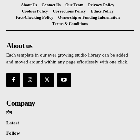
About Us
Contact Us
Our Team
Privacy Policy
Cookies Policy
Corrections Policy
Ethics Policy
Fact-Checking Policy
Ownership & Funding Information
Terms & Conditions
About us
Each template in our ever growing studio library can be added
and moved around within any page effortlessly with one click.
Company
होम
Latest
Follow