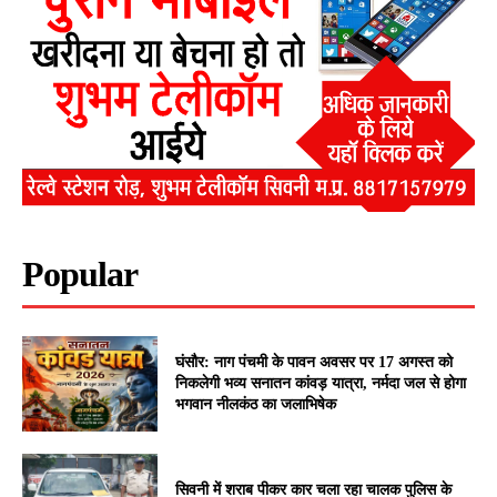
Popular
घंसौर: नाग पंचमी के पावन अवसर पर 17 अगस्त को
निकलेगी भव्य सनातन कांवड़ यात्रा, नर्मदा जल से होगा
भगवान नीलकंठ का जलाभिषेक
सिवनी में शराब पीकर कार चला रहा चालक पुलिस के