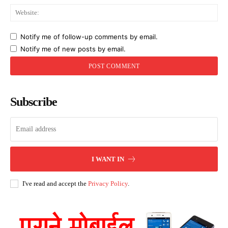
Web
Notify me of follow-up comments by email.
Notify me of new posts by email.
Subscribe
I WANT IN
I've read and accept the
Privacy Policy
.