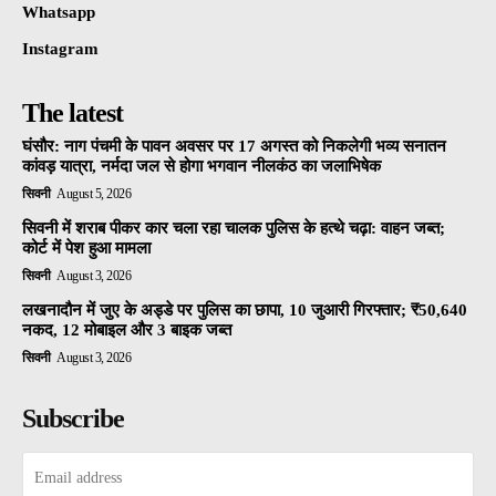
Whatsapp
Instagram
The latest
घंसौर: नाग पंचमी के पावन अवसर पर 17 अगस्त को निकलेगी भव्य सनातन
कांवड़ यात्रा, नर्मदा जल से होगा भगवान नीलकंठ का जलाभिषेक
सिवनी
August 5, 2026
सिवनी में शराब पीकर कार चला रहा चालक पुलिस के हत्थे चढ़ा: वाहन जब्त;
कोर्ट में पेश हुआ मामला
सिवनी
August 3, 2026
लखनादौन में जुए के अड्डे पर पुलिस का छापा, 10 जुआरी गिरफ्तार; ₹50,640
नकद, 12 मोबाइल और 3 बाइक जब्त
सिवनी
August 3, 2026
Subscribe