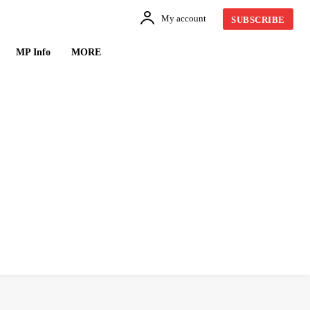
My account
SUBSCRIBE
MP Info
MORE