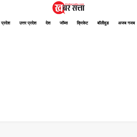
 प्रदेश
उत्तर प्रदेश
देश
जॉब्स
क्रिकेट
बॉलीवुड
अजब गजब