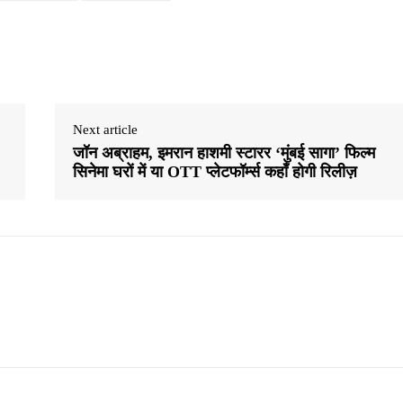
Next article
जॉन अब्राहम, इमरान हाशमी स्टारर ‘मुंबई सागा’ फिल्म
सिनेमा घरों में या OTT प्लेटफॉर्म्स कहाँ होगी रिलीज़