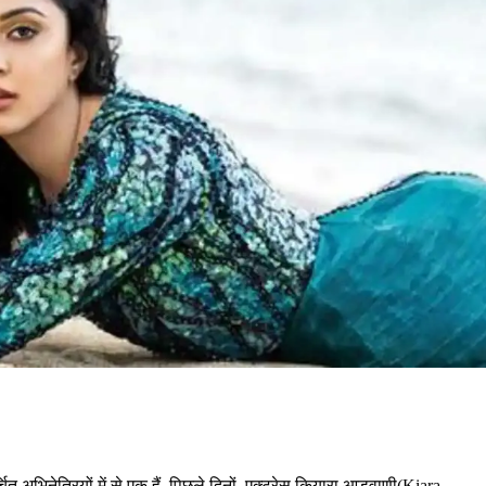
अभिनेत्रियों में से एक हैं. पिछले दिनों, एक्ट्रेस कियारा आडवाणी(Kiara