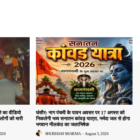
े का वीडियो
घंसौर: नाग पंचमी के पावन अवसर पर 17 अगस्त को
लोगों को मारी
निकलेगी भव्य सनातन कांवड़ यात्रा, नर्मदा जल से होगा
भगवान नीलकंठ का जलाभिषेक
2026
SHUBHAM SHARMA
-
August 5, 2026