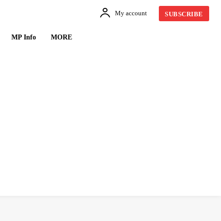
My account
SUBSCRIBE
MP Info
MORE