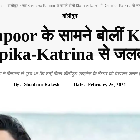
me
बॉलीवुड
जब Kareena Kapoor के सामने बोलीं Kiara Advani, 'मैं Deepika-Katrina से जल
बॉलीवुड
or के सामने बोलीं Ki
pika-Katrina से जलती 
 ने कियारा से पूछा था कि उन्हें किस बॉलीवुड एक्ट्रेस के फिगर को देखकर जलन ह
By:
Shubham Rakesh
Date:
February 26, 2021