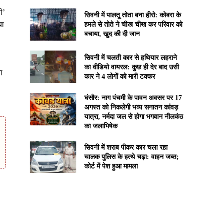
ी’
सिवनी में पालतू तोता बना हीरो: कोबरा के
या
हमले से तोते ने चीख चीख कर परिवार को
बचाया, खुद की दी जान
सिवनी में चलती कार से हथियार लहराने
का वीडियो वायरल: कुछ ही देर बाद उसी
ा
कार ने 4 लोगों को मारी टक्कर
घंसौर: नाग पंचमी के पावन अवसर पर 17
अगस्त को निकलेगी भव्य सनातन कांवड़
यात्रा, नर्मदा जल से होगा भगवान नीलकंठ
का जलाभिषेक
सिवनी में शराब पीकर कार चला रहा
चालक पुलिस के हत्थे चढ़ा: वाहन जब्त;
कोर्ट में पेश हुआ मामला