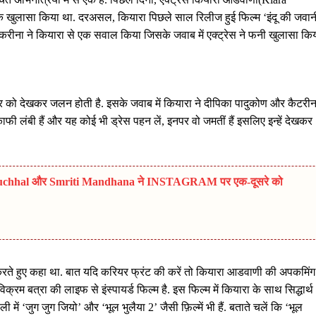
ें एक खुलासा किया था. दरअसल, कियारा पिछले साल रिलीज हुई फिल्म ‘इंदू की जवान
ौरान करीना ने कियारा से एक सवाल किया जिसके जवाब में एक्ट्रेस ने फनी खुलासा कि
फिगर को देखकर जलन होती है. इसके जवाब में कियारा ने दीपिका पादुकोण और कैटरीन
फी लंबी हैं और यह कोई भी ड्रेस पहन लें, इनपर वो जमतीं हैं इसलिए इन्हें देखकर
ash Muchhal और Smriti Mandhana ने INSTAGRAM पर एक-दूसरे को
 करते हुए कहा था. बात यदि करियर फ्रंट की करें तो कियारा आडवाणी की अपकमिंग
िक्रम बत्रा की लाइफ से इंस्पायर्ड फिल्म है. इस फिल्म में कियारा के साथ सिद्धार्थ
ली में ‘जुग जुग जियो’ और ‘भूल भुलैया 2’ जैसी फ़िल्में भी हैं. बताते चलें कि ‘भूल