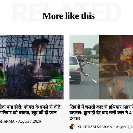
RELATED
More like this
तोता बना हीरो: कोबरा के हमले से तोते
सिवनी में चलती कार से हथियार लहरान
परिवार को बचाया, खुद की दी जान
वायरल: कुछ ही देर बाद उसी कार ने 4 
टक्कर
SHARMA
-
August 7, 2026
SHUBHAM SHARMA
-
August 7, 