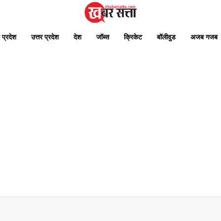
 प्रदेश
उत्तर प्रदेश
देश
जॉब्स
क्रिकेट
बॉलीवुड
अजब गजब