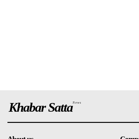
Khabar Satta
News