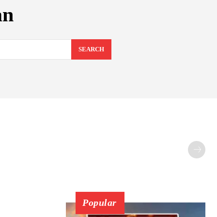
an
SEARCH
Popular