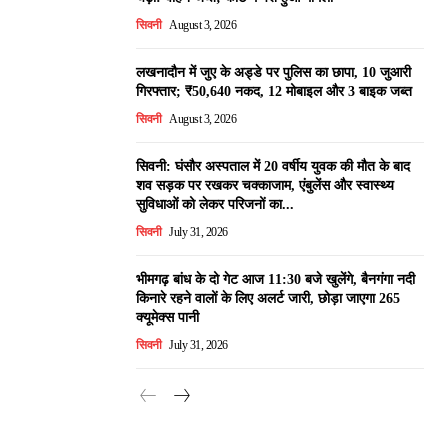
सिवनी
August 3, 2026
लखनादौन में जुए के अड्डे पर पुलिस का छापा, 10 जुआरी
गिरफ्तार; ₹50,640 नकद, 12 मोबाइल और 3 बाइक जब्त
सिवनी
August 3, 2026
सिवनी: घंसौर अस्पताल में 20 वर्षीय युवक की मौत के बाद
शव सड़क पर रखकर चक्काजाम, एंबुलेंस और स्वास्थ्य
सुविधाओं को लेकर परिजनों का...
सिवनी
July 31, 2026
भीमगढ़ बांध के दो गेट आज 11:30 बजे खुलेंगे, बैनगंगा नदी
किनारे रहने वालों के लिए अलर्ट जारी, छोड़ा जाएगा 265
क्यूमेक्स पानी
सिवनी
July 31, 2026