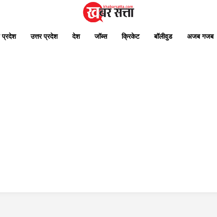
 प्रदेश
उत्तर प्रदेश
देश
जॉब्स
क्रिकेट
बॉलीवुड
अजब गजब