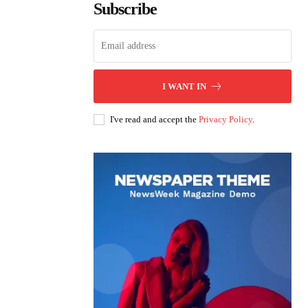
Subscribe
I WANT IN
I've read and accept the
Privacy Policy
.