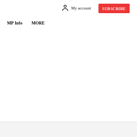
My account
SUBSCRIBE
MP Info
MORE