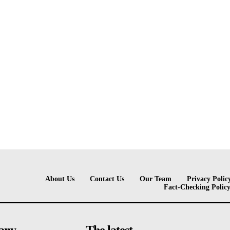
About Us
Contact Us
Our Team
Privacy Polic
Fact-Checking Polic