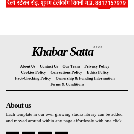
Khabar Satta
News
About Us
Contact Us
Our Team
Privacy Policy
Cookies Policy
Corrections Policy
Ethics Policy
Fact-Checking Policy
Ownership & Funding Information
Terms & Conditions
About us
Each template in our ever growing studio library can be added
and moved around within any page effortlessly with one click.