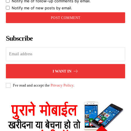
Notify me of follow-up comments by email.
Notify me of new posts by email.
Subscribe
I WANT IN
I've read and accept the
Privacy Policy
.