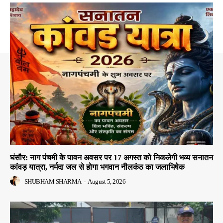
घंसौर: नाग पंचमी के पावन अवसर पर 17 अगस्त को निकलेगी भव्य सनातन
कांवड़ यात्रा, नर्मदा जल से होगा भगवान नीलकंठ का जलाभिषेक
SHUBHAM SHARMA
-
August 5, 2026