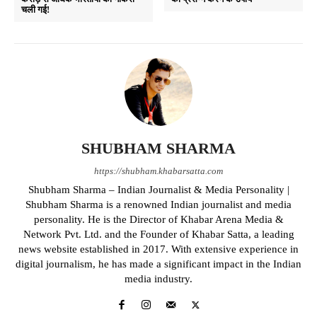
चली गई!
SHUBHAM SHARMA
https://shubham.khabarsatta.com
Shubham Sharma – Indian Journalist & Media Personality |
Shubham Sharma is a renowned Indian journalist and media
personality. He is the Director of Khabar Arena Media &
Network Pvt. Ltd. and the Founder of Khabar Satta, a leading
news website established in 2017. With extensive experience in
digital journalism, he has made a significant impact in the Indian
media industry.