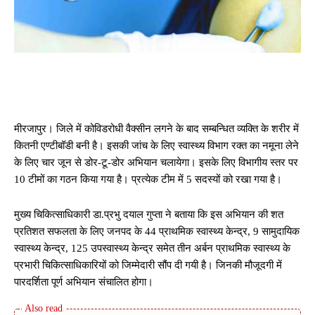
मीरजापुर। जिले में कोविडरोधी वैक्सीन लगने के बाद सम्बन्धित व्यक्ति के शरीर में
कितनी एण्टीबॉडी बनी है। इसकी जांच के लिए स्वास्थ्य विभाग रक्त का नमूना लेने
के लिए चार जून से डोर-टू-डोर अभियान चलायेगा। इसके लिए विभागीय स्तर पर
10 टीमों का गठन किया गया है। प्रत्येक टीम में 5 सदस्यों को रखा गया है।
मुख्य चिकित्साधिकारी डा.प्रभु दयाल गुप्ता ने बताया कि इस अभियान की शत
प्रतिशत सफलता के लिए जनपद के 44 प्राथमिक स्वास्थ्य केन्द्र, 9 सामुदायिक
स्वास्थ्य केन्द्र, 125 उपस्वास्थ्य केन्द्र समेत तीन अर्बन प्राथमिक स्वास्थ्य के
प्रभारी चिकित्साधिकारियों को जिम्मेदारी सौंप दी गयी है। जिनकी मौजूदगी में
पारदर्शिता पूर्ण अभियान संचालित होगा।