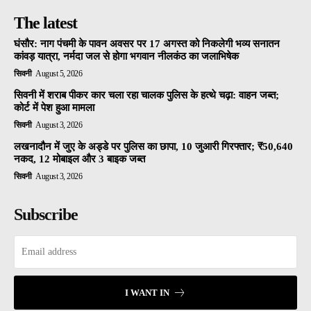
The latest
घंसौर: नाग पंचमी के पावन अवसर पर 17 अगस्त को निकलेगी भव्य सनातन
कांवड़ यात्रा, नर्मदा जल से होगा भगवान नीलकंठ का जलाभिषेक
सिवनी
August 5, 2026
सिवनी में शराब पीकर कार चला रहा चालक पुलिस के हत्थे चढ़ा: वाहन जब्त;
कोर्ट में पेश हुआ मामला
सिवनी
August 3, 2026
लखनादौन में जुए के अड्डे पर पुलिस का छापा, 10 जुआरी गिरफ्तार; ₹50,640
नकद, 12 मोबाइल और 3 बाइक जब्त
सिवनी
August 3, 2026
Subscribe
I WANT IN