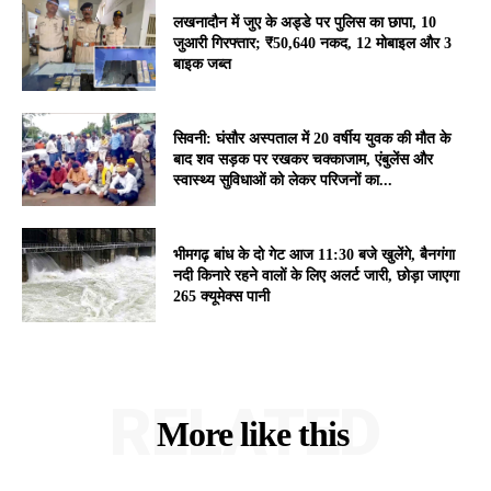
लखनादौन में जुए के अड्डे पर पुलिस का छापा, 10
जुआरी गिरफ्तार; ₹50,640 नकद, 12 मोबाइल और 3
बाइक जब्त
सिवनी: घंसौर अस्पताल में 20 वर्षीय युवक की मौत के
बाद शव सड़क पर रखकर चक्काजाम, एंबुलेंस और
स्वास्थ्य सुविधाओं को लेकर परिजनों का...
भीमगढ़ बांध के दो गेट आज 11:30 बजे खुलेंगे, बैनगंगा
नदी किनारे रहने वालों के लिए अलर्ट जारी, छोड़ा जाएगा
265 क्यूमेक्स पानी
RELATED
More like this