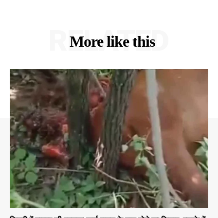
RELATED
More like this