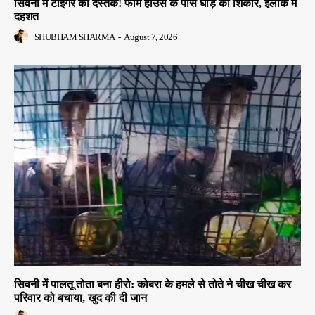
सिवनी में टाइगर की दस्तक! फार्म हाउस के पास घोड़े का शिकार, इलाके में
दहशत
SHUBHAM SHARMA
-
August 7, 2026
सिवनी में पालतू तोता बना हीरो: कोबरा के हमले से तोते ने चीख चीख कर
परिवार को बचाया, खुद की दी जान