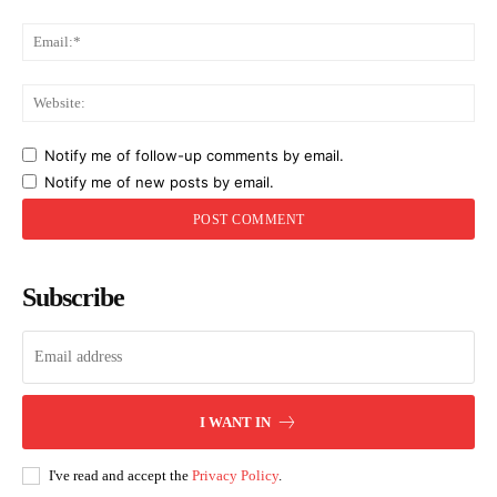
Ema
Web
Notify me of follow-up comments by email.
Notify me of new posts by email.
Subscribe
I WANT IN
I've read and accept the
Privacy Policy
.