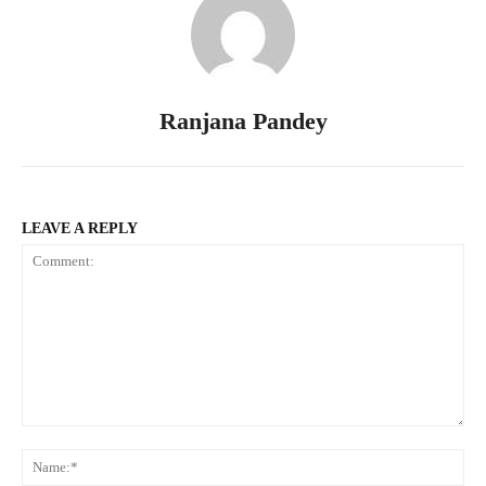
Ranjana Pandey
LEAVE A REPLY
Comment:
Na