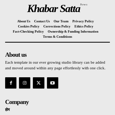
Khabar Satta
News
About Us
Contact Us
Our Team
Privacy Policy
Cookies Policy
Corrections Policy
Ethics Policy
Fact-Checking Policy
Ownership & Funding Information
Terms & Conditions
About us
Each template in our ever growing studio library can be added
and moved around within any page effortlessly with one click.
Company
होम