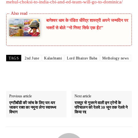
mehul-choksi-to-india-cbi-and-ed-team-will-go-to-dominica/
बागेश्वर धाम के पंडित धीरेंद्र शास्त्री अपने जन्मदिन पर
भक्तों से बोले “नो गिफ्ट सिर्फ एक ईंट”
TAGS
2nd June
Kalashtami
Lord Bhairav ​​Baba
Methology news
Previous article
Next article
एण्टीबॉडी की जांच के लिए घर-घर
रायपुर से गुजरने वाली इन ट्रेनों के
जाकर रक्त का नमूना लेगा स्वास्थ्य
परिचालन को रेलवे 30 जून तक रेलवे ने
विभाग
किया रद्द