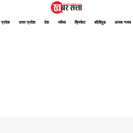
 प्रदेश
उत्तर प्रदेश
देश
जॉब्स
क्रिकेट
बॉलीवुड
अजब गजब