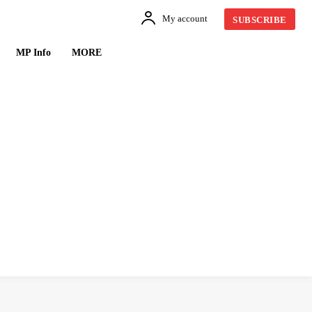
My account
SUBSCRIBE
MP Info
MORE