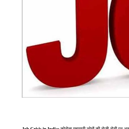
Share
Job Crisis in India:
कोरोना महामारी लोगों की रोजी-रोटी पर अस