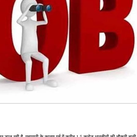
र डाल रही है. महामारी के कारण मई में करीब 1.5 करोड़ भारतीयों की नौकरी चली