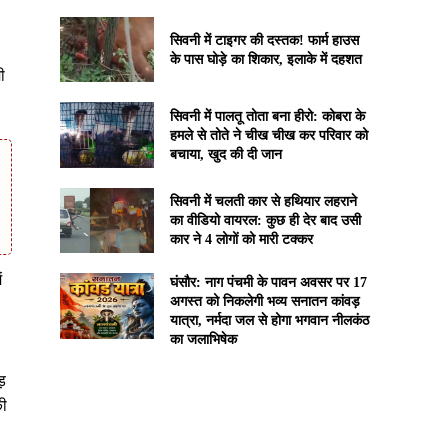
सिवनी में टाइगर की दस्तक! फार्म हाउस
के पास घोड़े का शिकार, इलाके में दहशत
ी
सिवनी में पालतू तोता बना हीरो: कोबरा के
हमले से तोते ने चीख चीख कर परिवार को
बचाया, खुद की दी जान
सिवनी में चलती कार से हथियार लहराने
का वीडियो वायरल: कुछ ही देर बाद उसी
कार ने 4 लोगों को मारी टक्कर
ं
घंसौर: नाग पंचमी के पावन अवसर पर 17
अगस्त को निकलेगी भव्य सनातन कांवड़
यात्रा, नर्मदा जल से होगा भगवान नीलकंठ
का जलाभिषेक
ड़
की