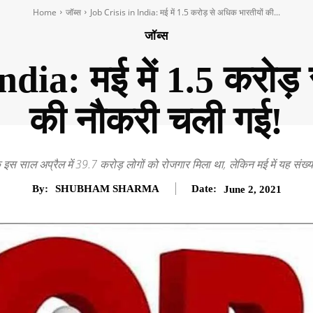
Home
जॉब्स
Job Crisis in India: मई में 1.5 करोड़ से अधिक भारतीयों की...
जॉब्स
dia: मई में 1.5 करोड़
की नौकरी चली गई!
 इस साल अप्रैल में 39.7 करोड़ लोगों को रोजगार मिला था, लेकिन मई में यह सं
By:
SHUBHAM SHARMA
Date:
June 2, 2021