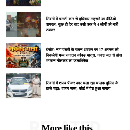
सिवनी में चलती कार से हथियार लहराने का वीडियो
वायरल: कुछ ही देर बाद उसी कार ने 4 लोगों को मारी
टक्कर
घंसौर: नाग पंचमी के पावन अवसर पर 17 अगस्त को
निकलेगी भव्य सनातन कांवड़ यात्रा, नर्मदा जल से होगा
भगवान नीलकंठ का जलाभिषेक
सिवनी में शराब पीकर कार चला रहा चालक पुलिस के
हत्थे चढ़ा: वाहन जब्त; कोर्ट में पेश हुआ मामला
RELATED
More like this