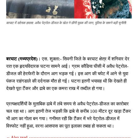
बरघाट में दर्दनाक हादसा: अवैध पेट्रोल-डीजल के खेल ने छीनी युवक की जान, पुलिस के सामने बड़ी चुनौती!
बरघाट (मध्यप्रदेश)
। एस. शुक्ला:- सिवनी जिले के बरघाट क्षेत्र में शनिवार देर
रात एक हृदयविदारक घटना सामने आई। ग्राम कौडिया घीसी में अवैध पेट्रोल-
डीजल की हेराफेरी के दौरान आग भड़क गई। इस आग की चपेट में आने से युवा
पंकज राहंगडाले की दर्दनाक मौत हो गई। घटना इतनी भयावह थी कि देखते ही
देखते पूरा टैंकर और ढाबे का एक कमरा राख में तब्दील हो गया।
प्रत्यक्षदर्शियों के मुताबिक ढाबे में लंबे समय से अवैध पेट्रोल-डीजल का कारोबार
चल रहा था। आग इतनी तेज भड़की कि ढाबे से करीब 100 मीटर दूर खड़ा टैंकर
भी आग का गोला बन गया। गनीमत रही कि टैंकर में भरे पेट्रोल-डीजल में
विस्फोट नहीं हुआ, वरना आसपास का पूरा इलाका तबाह हो सकता था।