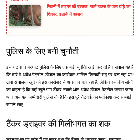
सिवनी में टाइगर की दस्तक! फार्म हाउस के पास घोड़े का
शिकार, इलाके में दहशत
पुलिस के लिए बनी चुनौती
इस घटना ने बरघाट पुलिस के लिए एक बड़ी चुनौती खड़ी कर दी है। सवाल यह है
कि ढाबे में अवैध पेट्रोल-डीजल का कारोबार आखिर किसकी शह पर चल रहा था?
ढाबा संचालक खुद को इस कारोबार से अनजान बता रहा है, लेकिन स्थानीय लोगों
का कहना है कि यहां खुलेआम टैंकर रुकते और अवैध डीजल-पेट्रोल उतारा जाता
था। अब यह जिम्मेदारी पुलिस की है कि इस पूरे नेटवर्क का पर्दाफाश कर सच्चाई
सामने लाए।
टैंकर ड्राइवर की मिलीभगत का शक
घटनास्थल पर जांच में यह साफ हुआ कि टैंकर से “सटक पाइप” लगाकर