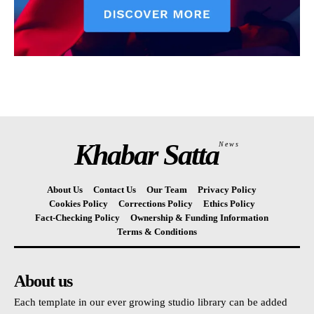
Khabar Satta
News
About Us
Contact Us
Our Team
Privacy Policy
Cookies Policy
Corrections Policy
Ethics Policy
Fact-Checking Policy
Ownership & Funding Information
Terms & Conditions
About us
Each template in our ever growing studio library can be added