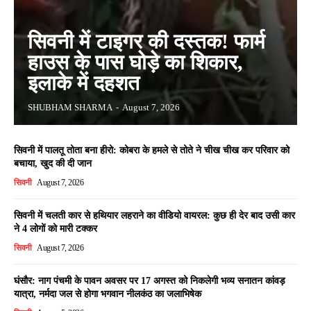
सिवनी में टाइगर की दस्तक! फार्म
हाउस के पास घोड़े का शिकार,
इलाके में दहशत
SHUBHAM SHARMA
-
August 7, 2026
सिवनी में पालतू तोता बना हीरो: कोबरा के हमले से तोते ने चीख चीख कर परिवार को
बचाया, खुद की दी जान
सिवनी
August 7, 2026
सिवनी में चलती कार से हथियार लहराने का वीडियो वायरल: कुछ ही देर बाद उसी कार
ने 4 लोगों को मारी टक्कर
सिवनी
August 7, 2026
घंसौर: नाग पंचमी के पावन अवसर पर 17 अगस्त को निकलेगी भव्य सनातन कांवड़
यात्रा, नर्मदा जल से होगा भगवान नीलकंठ का जलाभिषेक