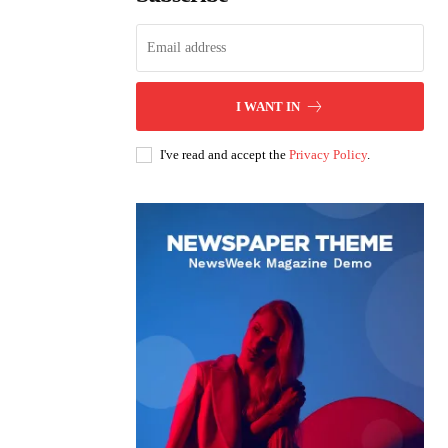
I WANT IN
I've read and accept the
Privacy Policy
.