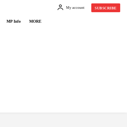
My account
SUBSCRIBE
MP Info
MORE