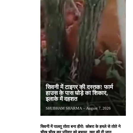
सिवनी में टाइगर की दस्तक! फार्म
हाउस के पास घोड़े का शिकार,
इलाके में दहशत
SHUBHAM SHARMA
-
August 7, 2026
सिवनी में पालतू तोता बना हीरो: कोबरा के हमले से तोते ने
चीख चीख कर परिवार को बचाया, खुद की दी जान