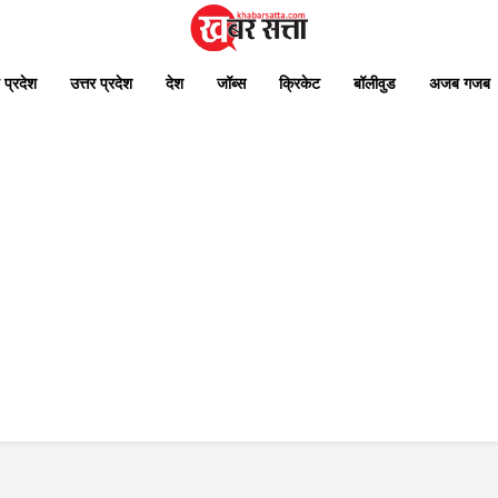
 प्रदेश
उत्तर प्रदेश
देश
जॉब्स
क्रिकेट
बॉलीवुड
अजब गजब