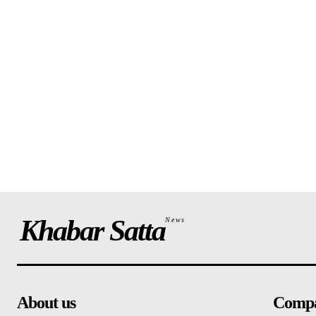
Khabar Satta
News
About us
Comp