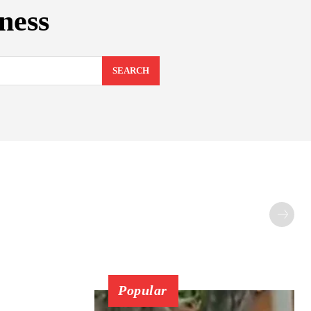
iness
SEARCH
Popular