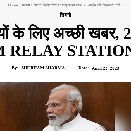
Home
सिवनी
सिवनी: जिलेवासियों के लिए अच्छी खबर, 28 अप्रैल को पीएम मोदी करेंगे...
सिवनी
ों के लिए अच्छी खबर, 
े FM RELAY STATION
By:
SHUBHAM SHARMA
Date:
April 23, 2023