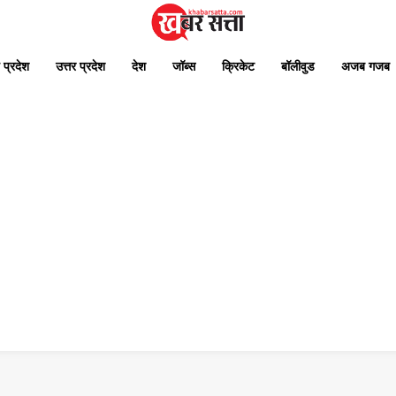
 प्रदेश
उत्तर प्रदेश
देश
जॉब्स
क्रिकेट
बॉलीवुड
अजब गजब