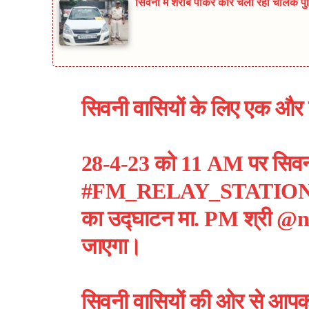
सिवनी में शराब पीकर कार चला रहा चालक पुलिस
सिवनी वासियों के लिए एक औ
28-4-23 को 11 AM पर सिवनी शह
#FM_RELAY_STATIO
का उद्घाटन मा. PM श्री
@n
जाएगा।
सिवनी वासियों की ओर से आपका