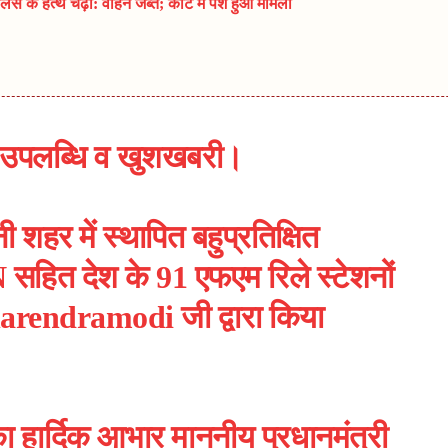
 के हत्थे चढ़ा: वाहन जब्त; कोर्ट में पेश हुआ मामला
र उपलब्धि व खुशखबरी।
र में स्थापित बहुप्रतिक्षित
N
सहित देश के 91 एफएम रिले स्टेशनों
arendramodi
जी द्वारा किया
 हार्दिक आभार माननीय प्रधानमंत्री