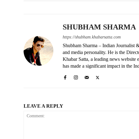
SHUBHAM SHARMA
https://shubham.khabarsatta.com
Shubham Sharma – Indian Journalist &
and media personality. He is the Dire
Khabar Satta, a leading news website es
has made a significant impact in the In
LEAVE A REPLY