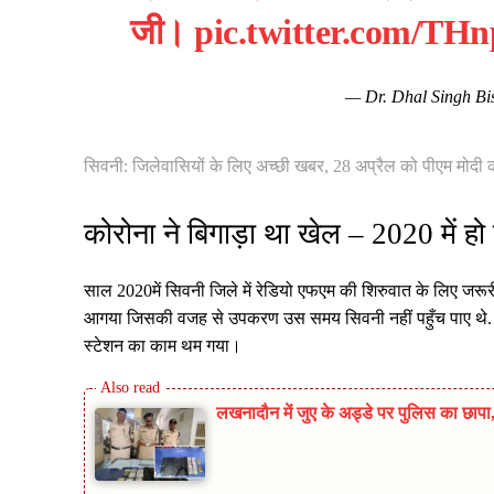
जी।
pic.twitter.com/TH
— Dr. Dhal Singh B
सिवनी: जिलेवासियों के लिए अच्छी खबर, 28 अप्रैल को पीएम म
कोरोना ने बिगाड़ा था खेल – 2020 में हो 
साल 2020में सिवनी जिले में रेडियो एफएम की शिरुवात के लिए ज
आगया जिसकी वजह से उपकरण उस समय सिवनी नहीं पहुँच पाए थे. क
स्टेशन का काम थम गया।
लखनादौन में जुए के अड्डे पर पुलिस का छा