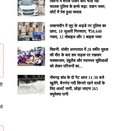
सिवनी में शराब पीकर कार चला रहा
चालक पुलिस के हत्थे चढ़ा: वाहन जब्त;
कोर्ट में पेश हुआ मामला
लखनादौन में जुए के अड्डे पर पुलिस का
छापा, 10 जुआरी गिरफ्तार; ₹50,640
नकद, 12 मोबाइल और 3 बाइक जब्त
सिवनी: घंसौर अस्पताल में 20 वर्षीय युवक
की मौत के बाद शव सड़क पर रखकर
चक्काजाम, एंबुलेंस और स्वास्थ्य सुविधाओं
को लेकर परिजनों का...
भीमगढ़ बांध के दो गेट आज 11:30 बजे
खुलेंगे, बैनगंगा नदी किनारे रहने वालों के
री
लिए अलर्ट जारी, छोड़ा जाएगा 265
क्यूमेक्स पानी
यो