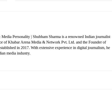
 Media Personality | Shubham Sharma is a renowned Indian journalist
ctor of Khabar Arena Media & Network Pvt. Ltd. and the Founder of
tablished in 2017. With extensive experience in digital journalism, he
dian media industry.