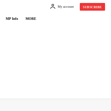
My account
SUBSCRIBE
MP Info
MORE