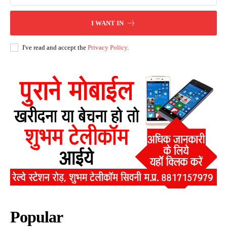
I WANT IN
I've read and accept the
Privacy Policy
.
Popular