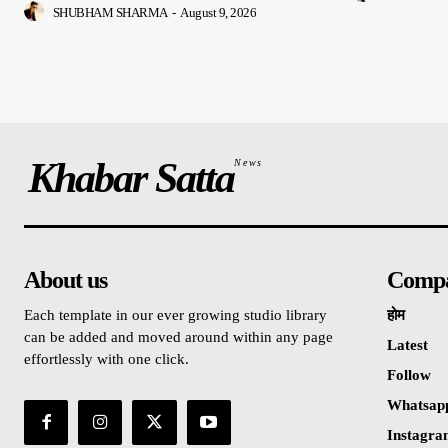
SHUBHAM SHARMA
-
August 9, 2026
Khabar Satta
News
About us
Comp
Each template in our ever growing studio library
होम
can be added and moved around within any page
Latest
effortlessly with one click.
Follow
Whatsap
Instagr