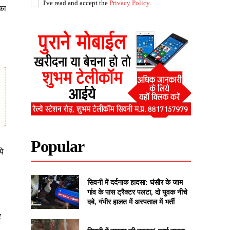
I've read and accept the
Privacy Policy
.
का
।
Popular
ये
सिवनी में दर्दनाक हादसा: घंसौर के जाम
गांव के पास ट्रैक्टर पलटा, दो युवक नीचे
दबे, गंभीर हालत में अस्पताल में भर्ती
र