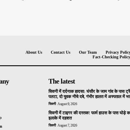
About Us
Contact Us
Our Team
Privacy Polic
Fact-Checking Polic
any
The latest
सिवनी में दर्दनाक हादसा: घंसौर के जाम गांव के पास ट्र
पलटा, दो युवक नीचे दबे, गंभीर हालत में अस्पताल में भर्
सिवनी
August 9, 2026
सिवनी में टाइगर की दस्तक! फार्म हाउस के पास घोड़े 
p
इलाके में दहशत
सिवनी
August 7, 2026
am