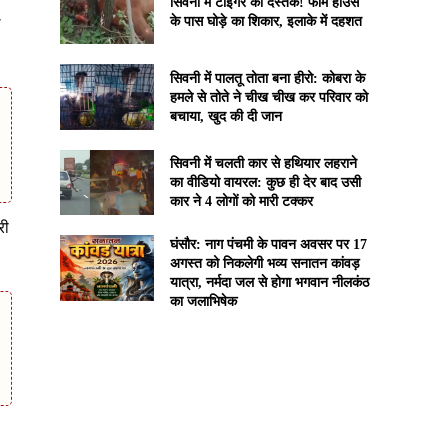
सिवनी में टाइगर की दस्तक! फार्म हाउस
के पास घोड़े का शिकार, इलाके में दहशत
ठ
सिवनी में पालतू तोता बना हीरो: कोबरा के
हमले से तोते ने चीख चीख कर परिवार को
बचाया, खुद की दी जान
सिवनी में चलती कार से हथियार लहराने
का वीडियो वायरल: कुछ ही देर बाद उसी
कार ने 4 लोगों को मारी टक्कर
री
घंसौर: नाग पंचमी के पावन अवसर पर 17
अगस्त को निकलेगी भव्य सनातन कांवड़
यात्रा, नर्मदा जल से होगा भगवान नीलकंठ
का जलाभिषेक