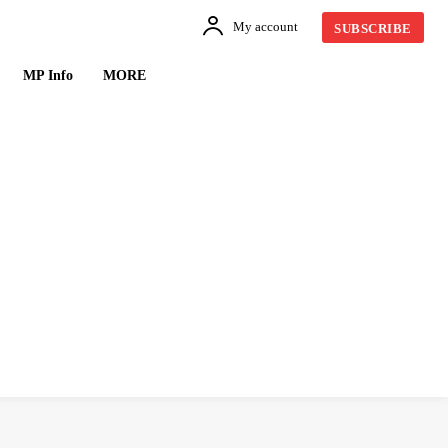
My account
SUBSCRIBE
MP Info
MORE