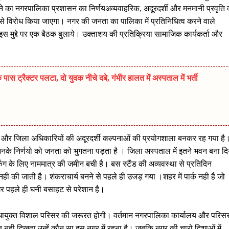
ने का नगरपालिका प्रशासन का निर्णयअव्यवाहरिक, अदूरदर्शी और मनमानी प्रवृति 
 से विरोध किया जाएगा। नगर की जनता का पालिका में प्रतिनिधित्व करने वाले
इस मुद्दे पर एक बैठक बुलाये। उक्ताशय की प्रतिक्रिया सामाजिक कार्यकर्ता और
 पास ट्रैक्टर पलटा, दो युवक नीचे दबे, गंभीर हालत में अस्पताल में भर्ती
 नगर और जिला अधिकारियों की अदूरदर्शी कल्पनाओं की प्रयोगशाला बनकर रह गया है
उनके निर्णयो को जनता को भुगतना पड़ता है । जिला अस्पताल में इतने भवन बना दि
िंग के लिए नाममात्र की जमीन बची है। बस स्टैंड की अव्यवस्था से प्रतिदिन
 की जाती है। शंकराचार्य बनने से पहले ही उजड़ गया ।शहर में पार्क नही है जो
र पहले ही घनी बसाहट से परेशान है।
ायुक्त विशाल परिसर की जरूरत होगी। वर्तमान नगरपालिका कार्यालय और परिस
ब नही दिखता उन्हें कौन सा इस नगर में रहना है। जबकि नगर की चारो दिशाओं में