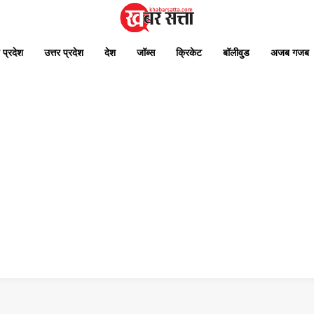
 प्रदेश
उत्तर प्रदेश
देश
जॉब्स
क्रिकेट
बॉलीवुड
अजब गजब