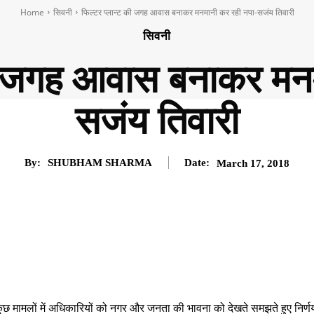
Home
सिवनी
फिल्टर प्लान्ट की जगह आवास बनाकर मनमानी कर रही नपा-सजंय तिवारी
सिवनी
की जगह आवास बनाकर मन
सजंय तिवारी
By:
SHUBHAM SHARMA
Date:
March 17, 2018
मामलों में अधिकारियों को नगर और जनता की भावना को देखते समझते हुए निर्ण