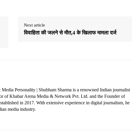
Next article
विवाहिता की जलने से मौत,4 के खिलाफ मामला दर्ज
 Media Personality | Shubham Sharma is a renowned Indian journalist
ctor of Khabar Arena Media & Network Pvt. Ltd. and the Founder of
tablished in 2017. With extensive experience in digital journalism, he
dian media industry.