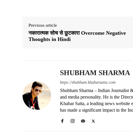
Share
Previous article
नकारात्मक सोच से छुटकारा Overcome Negative
Thoughts in Hindi
SHUBHAM SHARMA
https://shubham.khabarsatta.com
Shubham Sharma – Indian Journalist &
and media personality. He is the Dire
Khabar Satta, a leading news website es
has made a significant impact in the In