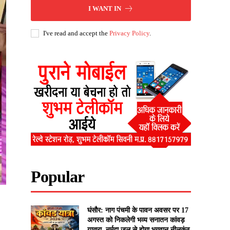
I WANT IN
I've read and accept the
Privacy Policy
.
Popular
घंसौर: नाग पंचमी के पावन अवसर पर 17
अगस्त को निकलेगी भव्य सनातन कांवड़
यात्रा, नर्मदा जल से होगा भगवान नीलकंठ