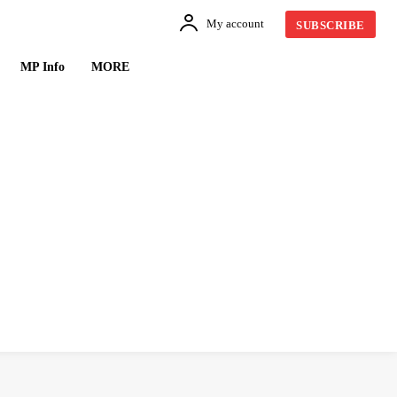
My account
SUBSCRIBE
MP Info
MORE