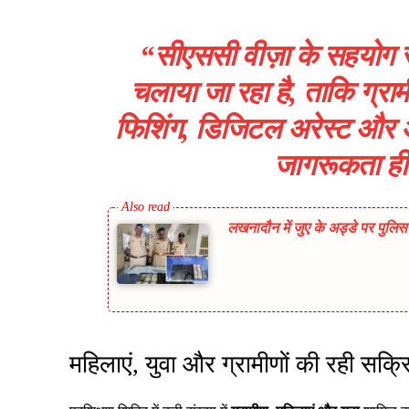
“सीएससी वीज़ा के सहयोग 
चलाया जा रहा है, ताकि ग्रा
फिशिंग, डिजिटल अरेस्ट और अन
जागरूकता ही
लखनादौन में जुए के अड्डे पर पुल
महिलाएं, युवा और ग्रामीणों की रही सक्र