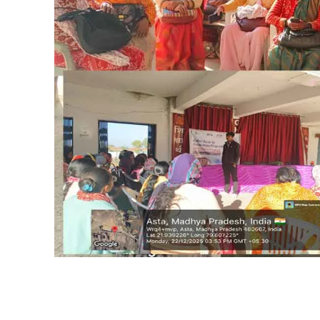
Share