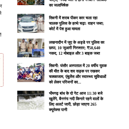
का जलाभिषेक
कर
े
सिवनी में शराब पीकर कार चला रहा
चालक पुलिस के हत्थे चढ़ा: वाहन जब्त;
कोर्ट में पेश हुआ मामला
ों
लखनादौन में जुए के अड्डे पर पुलिस का
छापा, 10 जुआरी गिरफ्तार; ₹50,640
नकद, 12 मोबाइल और 3 बाइक जब्त
सिवनी: घंसौर अस्पताल में 20 वर्षीय युवक
की मौत के बाद शव सड़क पर रखकर
चक्काजाम, एंबुलेंस और स्वास्थ्य सुविधाओं
को लेकर परिजनों का...
भीमगढ़ बांध के दो गेट आज 11:30 बजे
खुलेंगे, बैनगंगा नदी किनारे रहने वालों के
लिए अलर्ट जारी, छोड़ा जाएगा 265
क्यूमेक्स पानी