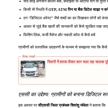
यदि कोई अनजान कॉलर बैंक, केवाईसी या ओटीपी मांगे तो तुरंत स
किसी भी स्थिति में
OTP, ATM पिन या बैंक डिटेल साझा न करे
ठग “डिजिटल अरेस्ट” जैसे शब्दों का डर दिखाकर लोगों को फंसाते
आधार से जुड़े बैंक खातों की जानकारी को कैसे सुरक्षित रखा जाए
फिशिंग लिंक, फर्जी मैसेज और नकली कॉल से कैसे बचें
ग्रामीणों को वास्तविक उदाहरणों के माध्यम से समझाया गया कि कै
सिवनी में शराब पीकर कार चला रहा चालक पुलिस
एससी का उद्देश्य: ग्रामीणों को बनाना डिजिटल रूप 
इस अवसर पर
सीएससी जिला प्रबंधक शिवांशु जंघेला
ने बताया कि