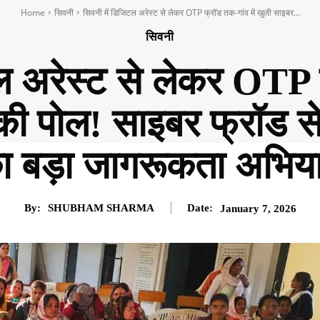
Home
सिवनी
सिवनी में डिजिटल अरेस्ट से लेकर OTP फ्रॉड तक-गांव में खुली साइबर...
सिवनी
ल अरेस्ट से लेकर OTP फ
की पोल! साइबर फ्रॉड 
ा बड़ा जागरूकता अभिय
By:
SHUBHAM SHARMA
Date:
January 7, 2026