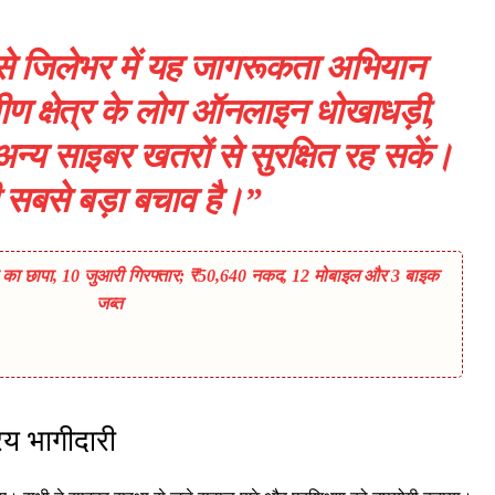
से जिलेभर में यह जागरूकता अभियान
मीण क्षेत्र के लोग ऑनलाइन धोखाधड़ी,
्य साइबर खतरों से सुरक्षित रह सकें।
 सबसे बड़ा बचाव है।”
िस का छापा, 10 जुआरी गिरफ्तार; ₹50,640 नकद, 12 मोबाइल और 3 बाइक
जब्त
िय भागीदारी