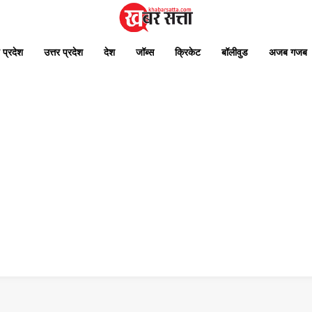
 प्रदेश
उत्तर प्रदेश
देश
जॉब्स
क्रिकेट
बॉलीवुड
अजब गजब