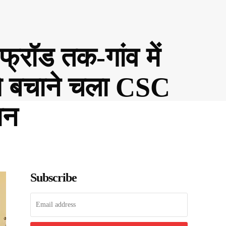
्रॉड तक-गांव में
से बचाने चला CSC
ान
Subscribe