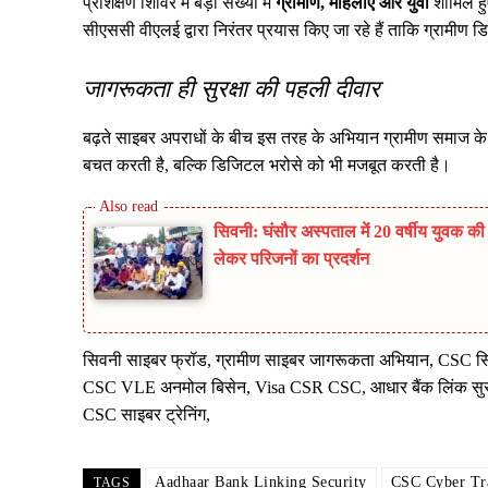
प्रशिक्षण शिविर में बड़ी संख्या में
ग्रामीण, महिलाएं और युवा
शामिल हु
सीएससी वीएलई द्वारा निरंतर प्रयास किए जा रहे हैं ताकि ग्रामीण 
जागरूकता ही सुरक्षा की पहली दीवार
बढ़ते साइबर अपराधों के बीच इस तरह के अभियान ग्रामीण समाज के 
बचत करती है, बल्कि डिजिटल भरोसे को भी मजबूत करती है।
सिवनी: घंसौर अस्पताल में 20 वर्षीय युवक क
लेकर परिजनों का प्रदर्शन
सिवनी साइबर फ्रॉड, ग्रामीण साइबर जागरूकता अभियान, CSC सिवनी
CSC VLE अनमोल बिसेन, Visa CSR CSC, आधार बैंक लिंक सुरक्षा,
CSC साइबर ट्रेनिंग,
Aadhaar Bank Linking Security
CSC Cyber ​​Tr
TAGS