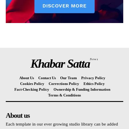
Khabar Satta
News
About Us
Contact Us
Our Team
Privacy Policy
Cookies Policy
Corrections Policy
Ethics Policy
Fact-Checking Policy
Ownership & Funding Information
Terms & Conditions
About us
Each template in our ever growing studio library can be added