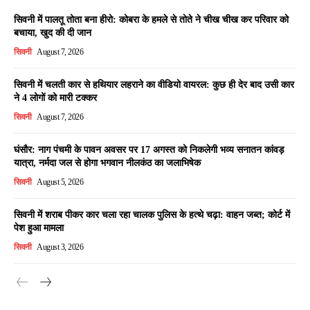
सिवनी में पालतू तोता बना हीरो: कोबरा के हमले से तोते ने चीख चीख कर परिवार को
बचाया, खुद की दी जान
सिवनी
August 7, 2026
सिवनी में चलती कार से हथियार लहराने का वीडियो वायरल: कुछ ही देर बाद उसी कार
ने 4 लोगों को मारी टक्कर
सिवनी
August 7, 2026
घंसौर: नाग पंचमी के पावन अवसर पर 17 अगस्त को निकलेगी भव्य सनातन कांवड़
यात्रा, नर्मदा जल से होगा भगवान नीलकंठ का जलाभिषेक
सिवनी
August 5, 2026
सिवनी में शराब पीकर कार चला रहा चालक पुलिस के हत्थे चढ़ा: वाहन जब्त; कोर्ट में
पेश हुआ मामला
सिवनी
August 3, 2026