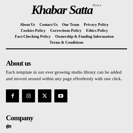
Khabar Satta
News
About Us
Contact Us
Our Team
Privacy Policy
Cookies Policy
Corrections Policy
Ethics Policy
Fact-Checking Policy
Ownership & Funding Information
Terms & Conditions
About us
Each template in our ever growing studio library can be added
and moved around within any page effortlessly with one click.
Company
होम