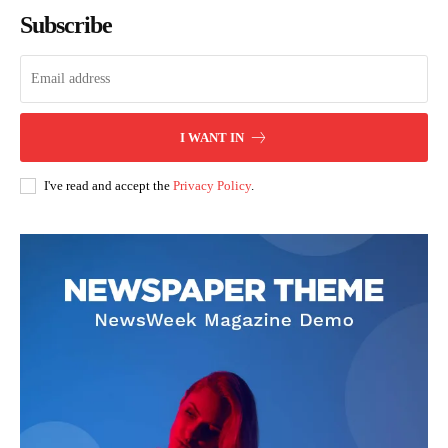
Subscribe
I WANT IN
I've read and accept the
Privacy Policy
.