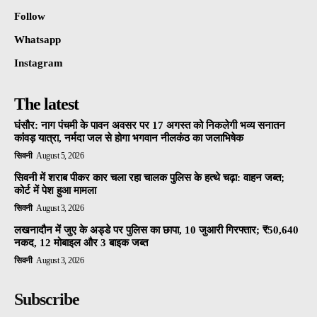
Follow
Whatsapp
Instagram
The latest
घंसौर: नाग पंचमी के पावन अवसर पर 17 अगस्त को निकलेगी भव्य सनातन
कांवड़ यात्रा, नर्मदा जल से होगा भगवान नीलकंठ का जलाभिषेक
सिवनी
August 5, 2026
सिवनी में शराब पीकर कार चला रहा चालक पुलिस के हत्थे चढ़ा: वाहन जब्त;
कोर्ट में पेश हुआ मामला
सिवनी
August 3, 2026
लखनादौन में जुए के अड्डे पर पुलिस का छापा, 10 जुआरी गिरफ्तार; ₹50,640
नकद, 12 मोबाइल और 3 बाइक जब्त
सिवनी
August 3, 2026
Subscribe