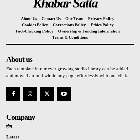
Khabar Satta
About Us
Contact Us
Our Team
Privacy Policy
Cookies Policy
Corrections Policy
Ethics Policy
Fact-Checking Policy
Ownership & Funding Information
Terms & Conditions
About us
Each template in our ever growing studio library can be added
and moved around within any page effortlessly with one click.
Company
होम
Latest