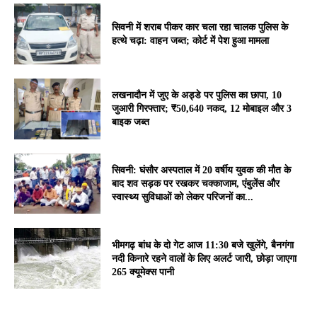
सिवनी में शराब पीकर कार चला रहा चालक पुलिस के
हत्थे चढ़ा: वाहन जब्त; कोर्ट में पेश हुआ मामला
लखनादौन में जुए के अड्डे पर पुलिस का छापा, 10
जुआरी गिरफ्तार; ₹50,640 नकद, 12 मोबाइल और 3
बाइक जब्त
सिवनी: घंसौर अस्पताल में 20 वर्षीय युवक की मौत के
बाद शव सड़क पर रखकर चक्काजाम, एंबुलेंस और
स्वास्थ्य सुविधाओं को लेकर परिजनों का...
भीमगढ़ बांध के दो गेट आज 11:30 बजे खुलेंगे, बैनगंगा
नदी किनारे रहने वालों के लिए अलर्ट जारी, छोड़ा जाएगा
265 क्यूमेक्स पानी