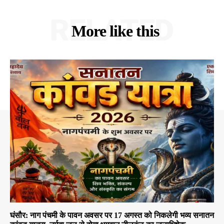
RELATED
More like this
घंसौर: नाग पंचमी के पावन अवसर पर 17 अगस्त को निकलेगी भव्य सनातन