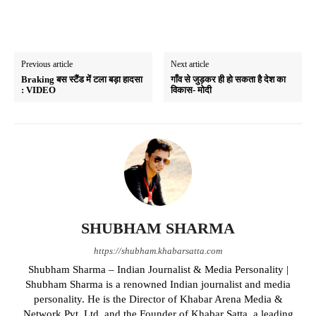
Previous article
Next article
Braking बस स्टैंड में टला बड़ा हादसा
गाँव से जुड़कर ही हो सकता है देश का
: VIDEO
विकास- मोदी
SHUBHAM SHARMA
https://shubham.khabarsatta.com
Shubham Sharma – Indian Journalist & Media Personality |
Shubham Sharma is a renowned Indian journalist and media
personality. He is the Director of Khabar Arena Media &
Network Pvt. Ltd. and the Founder of Khabar Satta, a leading