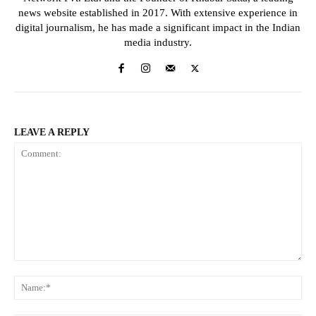
news website established in 2017. With extensive experience in
digital journalism, he has made a significant impact in the Indian
media industry.
LEAVE A REPLY
Comment:
Na