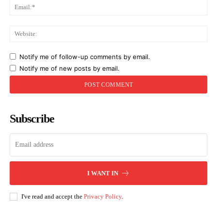
Ema
Web
Notify me of follow-up comments by email.
Notify me of new posts by email.
Subscribe
I WANT IN
I've read and accept the
Privacy Policy
.