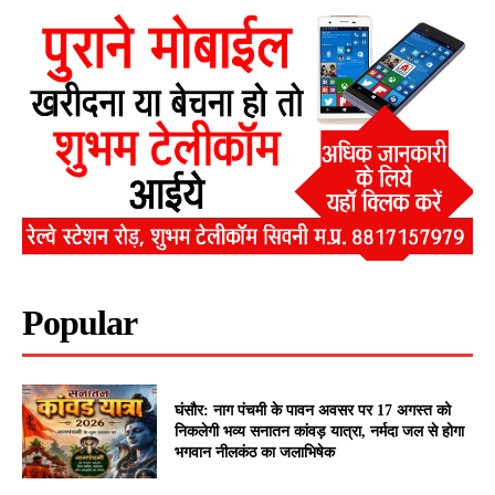
Popular
घंसौर: नाग पंचमी के पावन अवसर पर 17 अगस्त को
निकलेगी भव्य सनातन कांवड़ यात्रा, नर्मदा जल से होगा
भगवान नीलकंठ का जलाभिषेक