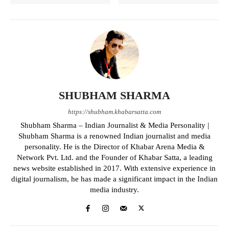
SHUBHAM SHARMA
https://shubham.khabarsatta.com
Shubham Sharma – Indian Journalist & Media Personality |
Shubham Sharma is a renowned Indian journalist and media
personality. He is the Director of Khabar Arena Media &
Network Pvt. Ltd. and the Founder of Khabar Satta, a leading
news website established in 2017. With extensive experience in
digital journalism, he has made a significant impact in the Indian
media industry.