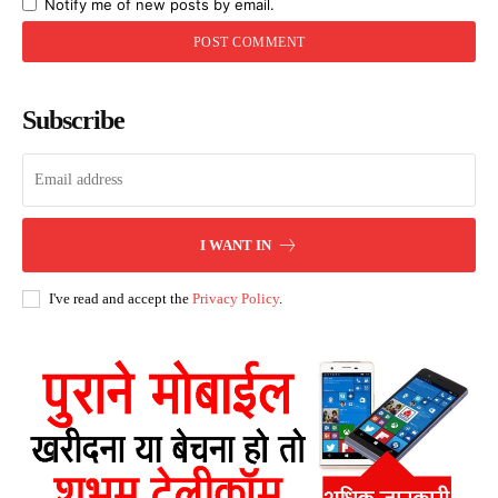
Notify me of new posts by email.
Subscribe
I WANT IN
I've read and accept the
Privacy Policy
.