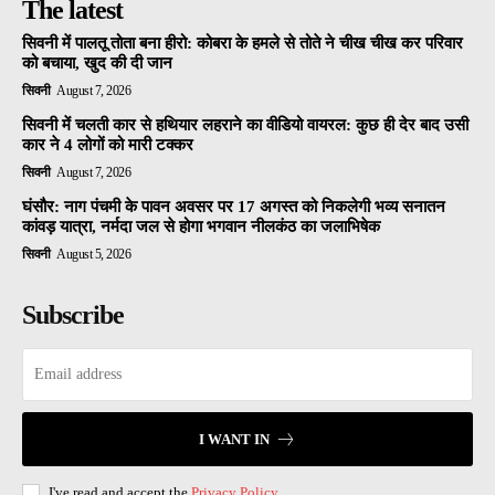
The latest
सिवनी में पालतू तोता बना हीरो: कोबरा के हमले से तोते ने चीख चीख कर परिवार
को बचाया, खुद की दी जान
सिवनी
August 7, 2026
सिवनी में चलती कार से हथियार लहराने का वीडियो वायरल: कुछ ही देर बाद उसी
कार ने 4 लोगों को मारी टक्कर
सिवनी
August 7, 2026
घंसौर: नाग पंचमी के पावन अवसर पर 17 अगस्त को निकलेगी भव्य सनातन
कांवड़ यात्रा, नर्मदा जल से होगा भगवान नीलकंठ का जलाभिषेक
सिवनी
August 5, 2026
Subscribe
I WANT IN
I've read and accept the
Privacy Policy
.