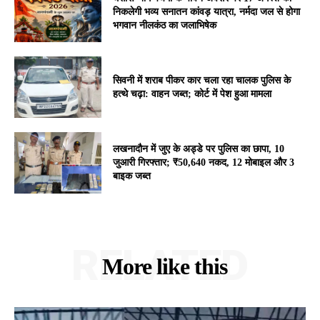
निकलेगी भव्य सनातन कांवड़ यात्रा, नर्मदा जल से होगा
भगवान नीलकंठ का जलाभिषेक
सिवनी में शराब पीकर कार चला रहा चालक पुलिस के
हत्थे चढ़ा: वाहन जब्त; कोर्ट में पेश हुआ मामला
लखनादौन में जुए के अड्डे पर पुलिस का छापा, 10
जुआरी गिरफ्तार; ₹50,640 नकद, 12 मोबाइल और 3
बाइक जब्त
RELATED
More like this