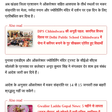
अब खंडवा जिला प्रशासन ने ओंकारेश्वर सहित आसपास के तीर्थ स्थलों पर मकर
संक्रांति पर मेला, नर्मदा स्नान और ज्योतिर्लिंग मंदिर में दर्शन पर एक दिन के लिए
प्रतिबंधित कर दिया है।
DPS Chhindwara की अनूठी पहल: कारगिल विजय
दिवस पर Delhi Public School Chhindwara में
सेना में करियर बनाने के गुर सीखकर प्रेरित हुए विद्यार्थी
पुनासा एसडीएम और ओंकारेश्वर ज्योतिर्लिंग मंदिर ट्रस्ट के सीईओ सीएस
सोलंकी के प्रस्ताव पर कलेक्टर अनूप कुमार सिंह ने मंगलवार देर शाम इस संबंध
में आदेश जारी कर दिये हैं।
आदेश के अनुसार ओंकारेश्वर में मकर संक्रांति पर 14 से 15 जनवरी तक बाहरी
श्रद्धालु नहीं जा सकेंगे।
Gwalior Laddu Gopal News: 5 महीने से लापता