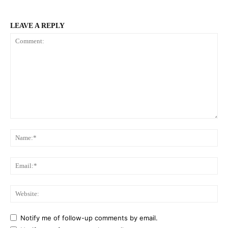
LEAVE A REPLY
Comment:
Na
Ema
Web
Notify me of follow-up comments by email.