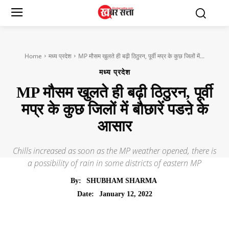
Home
मध्य प्रदेश
MP मौसम खुलते ही बढ़ी ठिठुरन, पूर्वी मप्र के कुछ जिलों में...
मध्य प्रदेश
MP मौसम खुलते ही बढ़ी ठिठुरन, पूर्वी
मप्र के कुछ जिलों में बौछारें पडऩे के
आसार
Chills increased as soon as the MP weather opened, there is
a possibility of rain in some districts of eastern MP
By:
SHUBHAM SHARMA
January 12, 2022
Date: