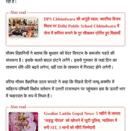
रही है।
DPS Chhindwara की अनूठी पहल: कारगिल विजय
दिवस पर Delhi Public School Chhindwara में
सेना में करियर बनाने के गुर सीखकर प्रेरित हुए विद्यार्थी
मौसम विज्ञानियों ने बताया कि बुधवार को वेदर सिस्टम के कमजोर पडऩे की
संभावना है। इसके चलते बादल छंटने लगेंगे। इससे गुरुवार से जहां दिन का
तापमान धीरे-धीरे बढऩे लगेगा, वहीं रात के तापमान में गिरावट होने लगेगी।
वरिष्ठ मौसम वैज्ञानिक उदय सरवटे ने कहा कि पिछले दिनों जम्मू-कश्मीर में
सक्रिय पश्चिमी विक्षोभ वर्तमान में उत्तरी राजस्थान पर पहुंचकर हवा के ऊपरी भाग
में चक्रवात के रूप में स्थित है।
Gwalior Laddu Gopal News: 5 महीने से लापता
‘लड्डू गोपाल’ को खोजने में जुटी पुलिस, ग्वालियर में
बनी SIT, 3 थानों को सौंपी जिम्मेदारी