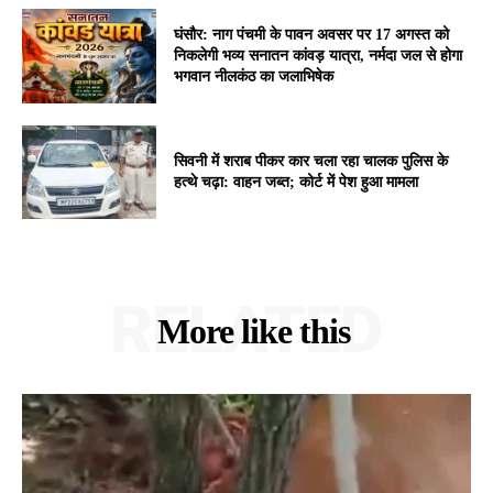
घंसौर: नाग पंचमी के पावन अवसर पर 17 अगस्त को
निकलेगी भव्य सनातन कांवड़ यात्रा, नर्मदा जल से होगा
भगवान नीलकंठ का जलाभिषेक
सिवनी में शराब पीकर कार चला रहा चालक पुलिस के
हत्थे चढ़ा: वाहन जब्त; कोर्ट में पेश हुआ मामला
RELATED
More like this