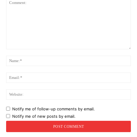
Comment:
Na
Ema
Web
Notify me of follow-up comments by email.
Notify me of new posts by email.