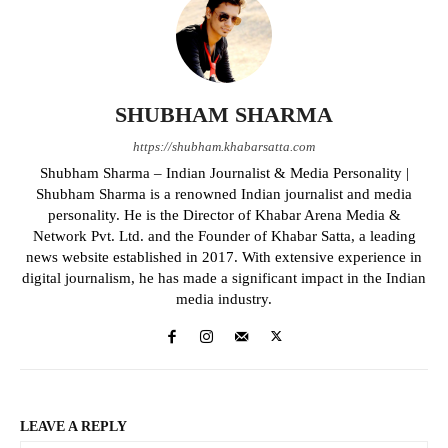
SHUBHAM SHARMA
https://shubham.khabarsatta.com
Shubham Sharma – Indian Journalist & Media Personality |
Shubham Sharma is a renowned Indian journalist and media
personality. He is the Director of Khabar Arena Media &
Network Pvt. Ltd. and the Founder of Khabar Satta, a leading
news website established in 2017. With extensive experience in
digital journalism, he has made a significant impact in the Indian
media industry.
LEAVE A REPLY