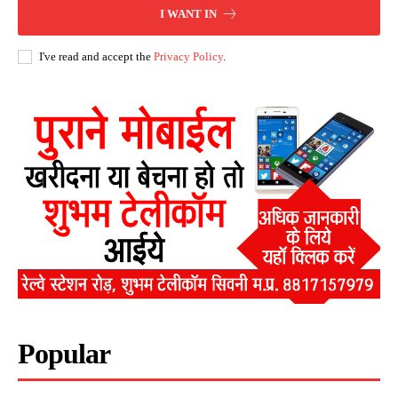
I WANT IN
I've read and accept the
Privacy Policy
.
Popular