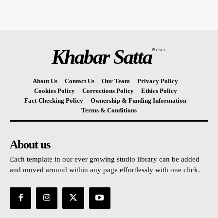
Khabar Satta
News
About Us
Contact Us
Our Team
Privacy Policy
Cookies Policy
Corrections Policy
Ethics Policy
Fact-Checking Policy
Ownership & Funding Information
Terms & Conditions
About us
Each template in our ever growing studio library can be added
and moved around within any page effortlessly with one click.