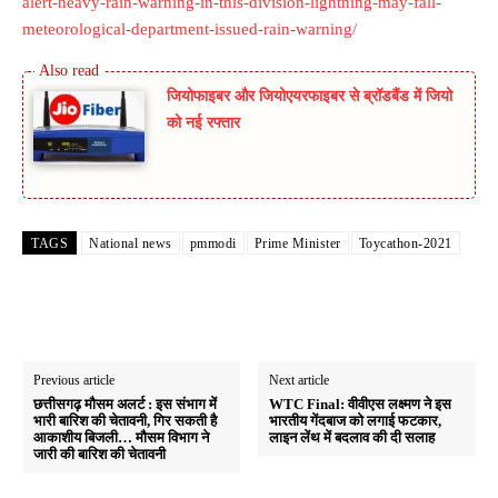
alert-heavy-rain-warning-in-this-division-lightning-may-fall-
meteorological-department-issued-rain-warning/
जियोफाइबर और जियोएयरफाइबर से ब्रॉडबैंड में जियो
को नई रफ्तार
TAGS
National news
pmmodi
Prime Minister
Toycathon-2021
Previous article
Next article
छत्तीसगढ़ मौसम अलर्ट : इस संभाग में
WTC Final: वीवीएस लक्ष्मण ने इस
भारी बारिश की चेतावनी, गिर सकती है
भारतीय गेंदबाज को लगाई फटकार,
आकाशीय बिजली… मौसम विभाग ने
लाइन लेंथ में बदलाव की दी सलाह
जारी की बारिश की चेतावनी