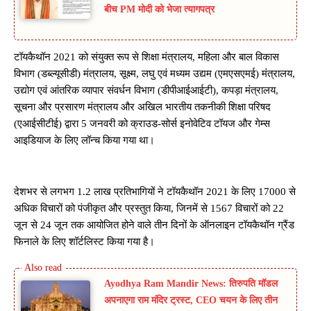
बीच PM मोदी को भेजा त्यागपत्र
टॉयकैथॉन 2021 को संयुक्त रूप से शिक्षा मंत्रालय, महिला और बाल विकास
विभाग (डब्ल्यूसीडी) मंत्रालय, सूक्ष्म, लघु एवं मध्यम उद्यम (एमएसएमई) मंत्रालय,
उद्योग एवं आंतरिक व्यापार संवर्धन विभाग (डीपीआईआईटी), कपड़ा मंत्रालय,
सूचना और प्रसारण मंत्रालय और अखिल भारतीय तकनीकी शिक्षा परिषद
(एआईसीटीई) द्वारा 5 जनवरी को क्राउड-सोर्स इनोवेटिव टॉयज और गेम्स
आइडियाज के लिए लॉन्च किया गया था।
देशभर से लगभग 1.2 लाख प्रतिभागियों ने टॉयकैथॉन 2021 के लिए 17000 से
अधिक विचारों को पंजीकृत और प्रस्तुत किया, जिनमें से 1567 विचारों को 22
जून से 24 जून तक आयोजित होने वाले तीन दिनों के ऑनलाइन टॉयकैथॉन ग्रैंड
फिनाले के लिए शॉर्टलिस्ट किया गया है।
Ayodhya Ram Mandir News: तिरुपति मॉडल
अपनाएगा राम मंदिर ट्रस्ट, CEO चयन के लिए तीन