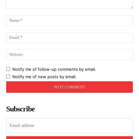
Comment:
Na
Ema
Web
Notify me of follow-up comments by email.
Notify me of new posts by email.
Subscribe