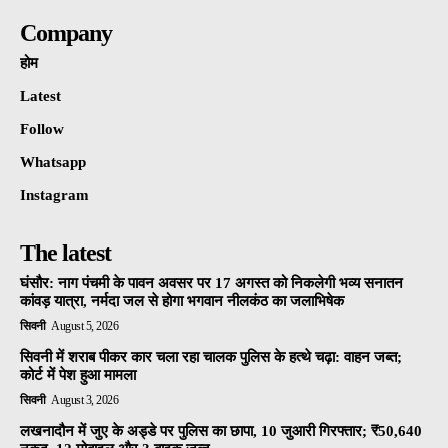
Company
होम
Latest
Follow
Whatsapp
Instagram
The latest
घंसौर: नाग पंचमी के पावन अवसर पर 17 अगस्त को निकलेगी भव्य सनातन
कांवड़ यात्रा, नर्मदा जल से होगा भगवान नीलकंठ का जलाभिषेक
सिवनी
August 5, 2026
सिवनी में शराब पीकर कार चला रहा चालक पुलिस के हत्थे चढ़ा: वाहन जब्त;
कोर्ट में पेश हुआ मामला
सिवनी
August 3, 2026
लखनादौन में जुए के अड्डे पर पुलिस का छापा, 10 जुआरी गिरफ्तार; ₹50,640