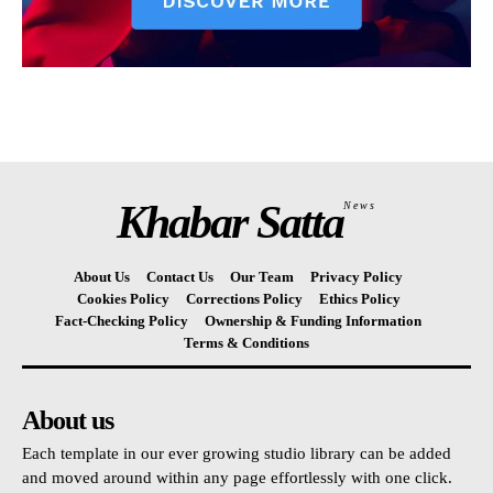
Khabar Satta
News
About Us
Contact Us
Our Team
Privacy Policy
Cookies Policy
Corrections Policy
Ethics Policy
Fact-Checking Policy
Ownership & Funding Information
Terms & Conditions
About us
Each template in our ever growing studio library can be added
and moved around within any page effortlessly with one click.