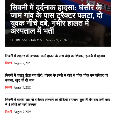
सिवनी में दर्दनाक हादसा: घंसौर के
जाम गांव के पास ट्रैक्टर पलटा, दो
युवक नीचे दबे, गंभीर हालत में
अस्पताल में भर्ती
SHUBHAM SHARMA
-
August 9, 2026
सिवनी में टाइगर की दस्तक! फार्म हाउस के पास घोड़े का शिकार, इलाके में दहशत
सिवनी
August 7, 2026
सिवनी में पालतू तोता बना हीरो: कोबरा के हमले से तोते ने चीख चीख कर परिवार को
बचाया, खुद की दी जान
सिवनी
August 7, 2026
सिवनी में चलती कार से हथियार लहराने का वीडियो वायरल: कुछ ही देर बाद उसी कार
ने 4 लोगों को मारी टक्कर
सिवनी
August 7, 2026