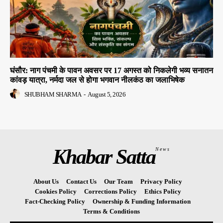
घंसौर: नाग पंचमी के पावन अवसर पर 17 अगस्त को निकलेगी भव्य सनातन
कांवड़ यात्रा, नर्मदा जल से होगा भगवान नीलकंठ का जलाभिषेक
SHUBHAM SHARMA
-
August 5, 2026
Khabar Satta
News
About Us
Contact Us
Our Team
Privacy Policy
Cookies Policy
Corrections Policy
Ethics Policy
Fact-Checking Policy
Ownership & Funding Information
Terms & Conditions