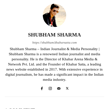
SHUBHAM SHARMA
https://shubham.khabarsatta.com
Shubham Sharma – Indian Journalist & Media Personality |
Shubham Sharma is a renowned Indian journalist and media
personality. He is the Director of Khabar Arena Media &
Network Pvt. Ltd. and the Founder of Khabar Satta, a leading
news website established in 2017. With extensive experience in
digital journalism, he has made a significant impact in the Indian
media industry.