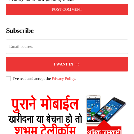
Subscribe
I WANT IN
I've read and accept the
Privacy Policy
.