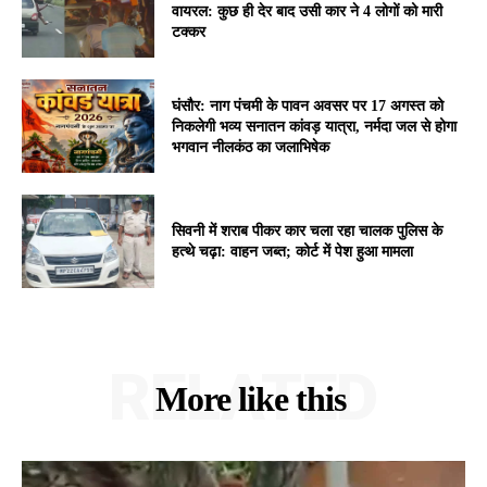
वायरल: कुछ ही देर बाद उसी कार ने 4 लोगों को मारी
टक्कर
घंसौर: नाग पंचमी के पावन अवसर पर 17 अगस्त को
निकलेगी भव्य सनातन कांवड़ यात्रा, नर्मदा जल से होगा
भगवान नीलकंठ का जलाभिषेक
सिवनी में शराब पीकर कार चला रहा चालक पुलिस के
हत्थे चढ़ा: वाहन जब्त; कोर्ट में पेश हुआ मामला
RELATED
More like this