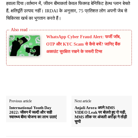
हवाला दिया।वर्तमान में, जीवन बीमाकर्ता केवल फिक्स्ड बेनिफिट हेल्थ प्लान बेचते
हैं, क्षतिपूर्ति उत्पाद नहीं। IRDAI के अनुसार, 75 प्रतिशत लोग अपनी जेब से
चिकित्सा खर्च का भुगतान करते हैं।
WhatsApp Cyber Fraud Alert: फर्जी जॉब,
OTP और KYC Scam से कैसे बचें? जानिए बैंक
अकाउंट सुरक्षित रखने के जरूरी टिप्स
Previous article
Next article
International Youth Day
Anjali Arora अपने MMS
2022: जीवन में जल्दी और सही
VIDEO Leak पर बोलते हुए रो पड़ी,
स्वास्थ्य बीमा योजना का लाभ उठाएं
MMS लीक पर अंजली अरोड़ा ने तोड़ी
चुप्पी