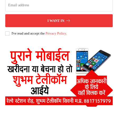
I WANT IN
I've read and accept the
Privacy Policy
.