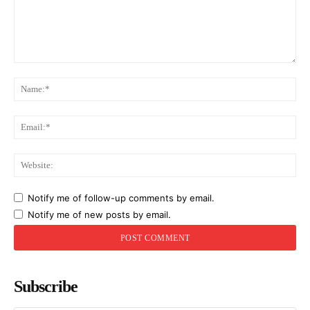
Comment:
Na
Ema
Web
Notify me of follow-up comments by email.
Notify me of new posts by email.
Subscribe