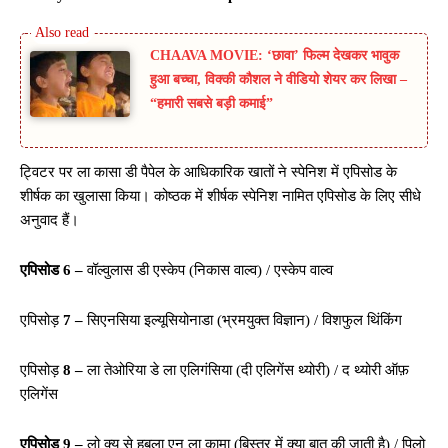
CHAAVA MOVIE: ‘छावा’ फिल्म देखकर भावुक
हुआ बच्चा, विक्की कौशल ने वीडियो शेयर कर लिखा –
“हमारी सबसे बड़ी कमाई”
ट्विटर पर ला कासा डी पैपेल के आधिकारिक खातों ने स्पेनिश में एपिसोड के
शीर्षक का खुलासा किया। कोष्ठक में शीर्षक स्पेनिश नामित एपिसोड के लिए सीधे
अनुवाद हैं।
एपिसोड 6 –
वॉल्वुलास डी एस्केप (निकास वाल्व) / एस्केप वाल्व
एपिसोड़
7 –
सिएनसिया इल्यूसियोनाडा (भ्रमयुक्त विज्ञान) / विशफुल थिंकिंग
एपिसोड़
8 –
ला तेओरिया डे ला एलिगंसिया (दी एलिगेंस थ्योरी) / द थ्योरी ऑफ़
एलिगेंस
एपिसोड 9 –
लो क्यू से हबला एन ला कामा (बिस्तर में क्या बात की जाती है) / पिलो