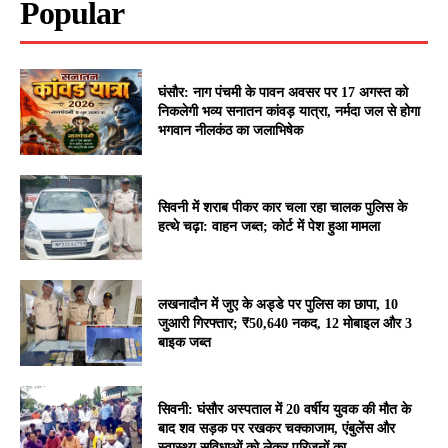
Popular
घंसौर: नाग पंचमी के पावन अवसर पर 17 अगस्त को
निकलेगी भव्य सनातन कांवड़ यात्रा, नर्मदा जल से होगा
भगवान नीलकंठ का जलाभिषेक
सिवनी में शराब पीकर कार चला रहा चालक पुलिस के
हत्थे चढ़ा: वाहन जब्त; कोर्ट में पेश हुआ मामला
लखनादौन में जुए के अड्डे पर पुलिस का छापा, 10
जुआरी गिरफ्तार; ₹50,640 नकद, 12 मोबाइल और 3
बाइक जब्त
सिवनी: घंसौर अस्पताल में 20 वर्षीय युवक की मौत के
बाद शव सड़क पर रखकर चक्काजाम, एंबुलेंस और
स्वास्थ्य सुविधाओं को लेकर परिजनों का...