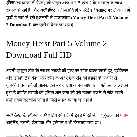
हीस्ट
(ला कासा डी पैपेल) की यात्रा आज भाग 5 खंड 2 के आगमन के साथ
समाप्त हो रही है, और
मनी हीस्ट
रिलीज़ होते ही पायरेटेड वेबसाइट पर लीक भी हो
चुकी है जहाँ से इसे इअसनी से डाउनलोड (
Money Heist Part 5 Volume
2 Download
) कर फ्री में देखा जा रहा है.
Money Heist Part 5 Volume 2
Download Full HD
अपनी प्रमुख टीम के सदस्य टोक्यो की मृत्यु पर शोक व्यक्त करते हुए, प्रोफेसर
और उनकी टीम बैंक ऑफ स्पेन के अंदर एक रीढ़ की हड्डी की सवारी से
गुजरेंगे। क्या डकैती चालक दल मर जाएगा या बच जाएगा? – यही सवाल लटका
हुआ है क्योंकि तामायो को पुलिस और सेना की पूरी ताकत भेजने से रोके रखने
वाली एकमात्र चीज सोना है जिसे बंधक बनाया जा रहा है।
मनी हीस्ट के सीजन 5 की
शूटिंग स्पेन के मैड्रिड में हुई थी। श्रृंखला को
पनामा
,
थाईलैंड, इटली, डेनमार्क और पुर्तगाल में भी फिल्माया गया था।