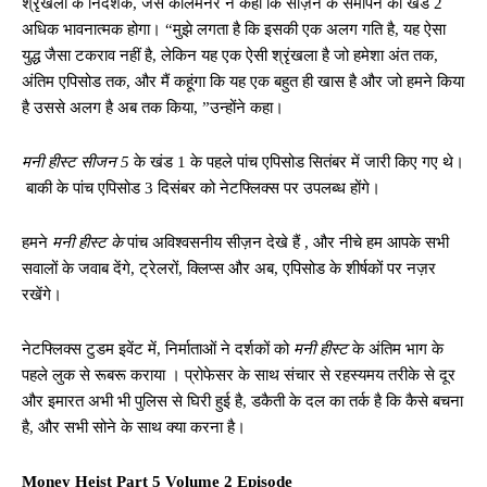
श्रृंखला के निदेशक, जेस कोलमेनर ने कहा कि सीज़न के समापन का खंड 2
अधिक भावनात्मक होगा। “मुझे लगता है कि इसकी एक अलग गति है, यह ऐसा
युद्ध जैसा टकराव नहीं है, लेकिन यह एक ऐसी श्रृंखला है जो हमेशा अंत तक,
अंतिम एपिसोड तक, और मैं कहूंगा कि यह एक बहुत ही खास है और जो हमने किया
है उससे अलग है अब तक किया, ”उन्होंने कहा।
मनी हीस्ट सीजन 5
के खंड 1 के पहले पांच एपिसोड सितंबर में जारी किए गए थे।
बाकी के पांच एपिसोड 3 दिसंबर को नेटफ्लिक्स पर उपलब्ध होंगे।
हमने
मनी हीस्ट के
पांच अविश्वसनीय सीज़न देखे हैं , और नीचे हम आपके सभी
सवालों के जवाब देंगे, ट्रेलरों, क्लिप्स और अब, एपिसोड के शीर्षकों पर नज़र
रखेंगे।
नेटफ्लिक्स टुडम इवेंट में, निर्माताओं ने दर्शकों को
मनी हीस्ट
के अंतिम भाग के
पहले लुक से रूबरू कराया । प्रोफेसर के साथ संचार से रहस्यमय तरीके से दूर
और इमारत अभी भी पुलिस से घिरी हुई है, डकैती के दल का तर्क है कि कैसे बचना
है, और सभी सोने के साथ क्या करना है।
Money Heist Part 5 Volume 2 Episode