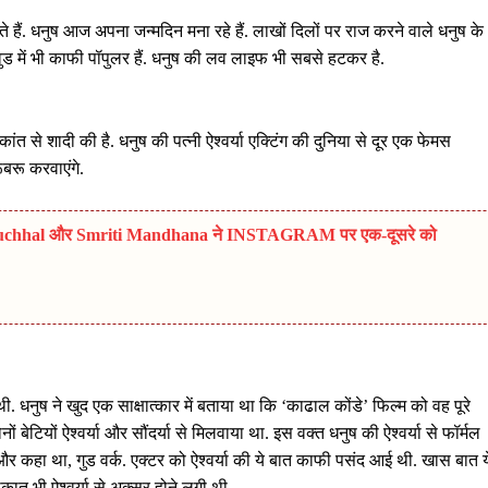
े हैं. धनुष आज अपना जन्मदिन मना रहे हैं. लाखों दिलों पर राज करने वाले धनुष के
ीवुड में भी काफी पॉपुलर हैं. धनुष की लव लाइफ भी सबसे हटकर है.
त से शादी की है. धनुष की पत्नी ऐश्वर्या एक्टिंग की दुनिया से दूर एक फेमस
ूबरू करवाएंगे.
ash Muchhal और Smriti Mandhana ने INSTAGRAM पर एक-दूसरे को
ी. धनुष ने खुद एक साक्षात्कार में बताया था कि ‘काढाल कोंडे’ फिल्म को वह पूरे
 बेटियों ऐश्वर्या और सौंदर्या से मिलवाया था. इस वक्त धनुष की ऐश्वर्या से फॉर्मल
 और कहा था, गुड वर्क. एक्टर को ऐश्वर्या की ये बात काफी पसंद आई थी. खास बात य
कात भी ऐश्वर्या से अक्सर होने लगी थी.