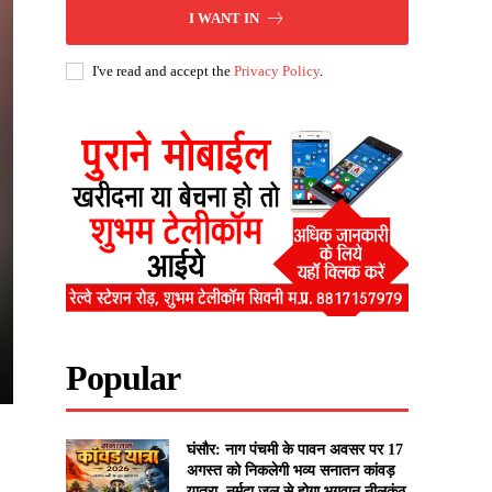
I WANT IN
I've read and accept the
Privacy Policy
.
Popular
घंसौर: नाग पंचमी के पावन अवसर पर 17
अगस्त को निकलेगी भव्य सनातन कांवड़
यात्रा, नर्मदा जल से होगा भगवान नीलकंठ