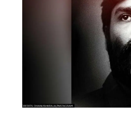
Share