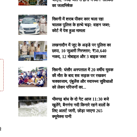
का जलाभिषेक
सिवनी में शराब पीकर कार चला रहा
चालक पुलिस के हत्थे चढ़ा: वाहन जब्त;
कोर्ट में पेश हुआ मामला
लखनादौन में जुए के अड्डे पर पुलिस का
छापा, 10 जुआरी गिरफ्तार; ₹50,640
नकद, 12 मोबाइल और 3 बाइक जब्त
सिवनी: घंसौर अस्पताल में 20 वर्षीय युवक
की मौत के बाद शव सड़क पर रखकर
चक्काजाम, एंबुलेंस और स्वास्थ्य सुविधाओं
को लेकर परिजनों का...
भीमगढ़ बांध के दो गेट आज 11:30 बजे
खुलेंगे, बैनगंगा नदी किनारे रहने वालों के
लिए अलर्ट जारी, छोड़ा जाएगा 265
क्यूमेक्स पानी
े