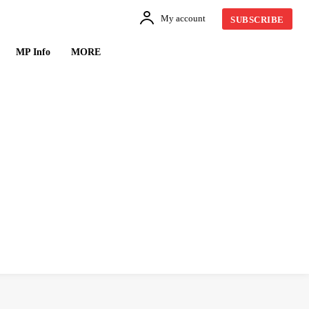
My account
SUBSCRIBE
MP Info
MORE