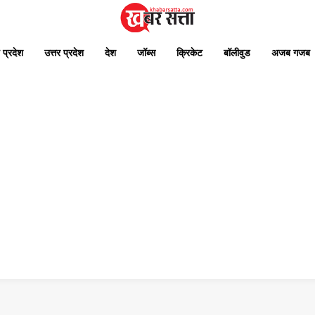
 प्रदेश
उत्तर प्रदेश
देश
जॉब्स
क्रिकेट
बॉलीवुड
अजब गजब