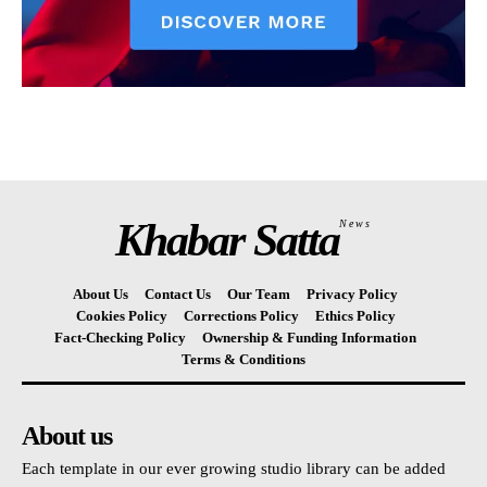
Khabar Satta
News
About Us
Contact Us
Our Team
Privacy Policy
Cookies Policy
Corrections Policy
Ethics Policy
Fact-Checking Policy
Ownership & Funding Information
Terms & Conditions
About us
Each template in our ever growing studio library can be added