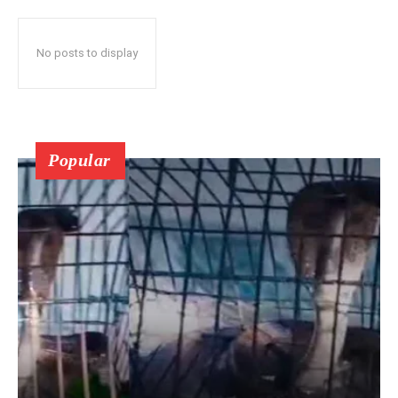
No posts to display
Popular