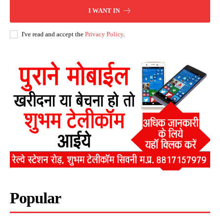
I WANT IN
I've read and accept the
Privacy Policy
.
Popular