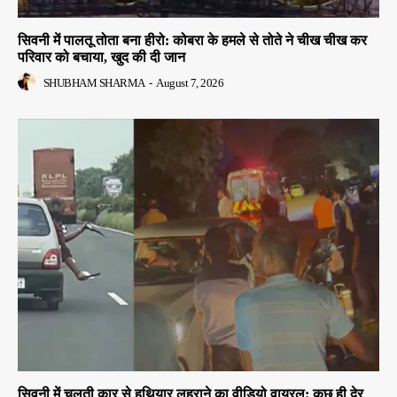
सिवनी में पालतू तोता बना हीरो: कोबरा के हमले से तोते ने चीख चीख कर
परिवार को बचाया, खुद की दी जान
SHUBHAM SHARMA
-
August 7, 2026
सिवनी में चलती कार से हथियार लहराने का वीडियो वायरल: कुछ ही देर