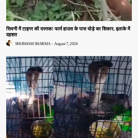
सिवनी में टाइगर की दस्तक! फार्म हाउस के पास घोड़े का शिकार, इलाके में
दहशत
SHUBHAM SHARMA
-
August 7, 2026