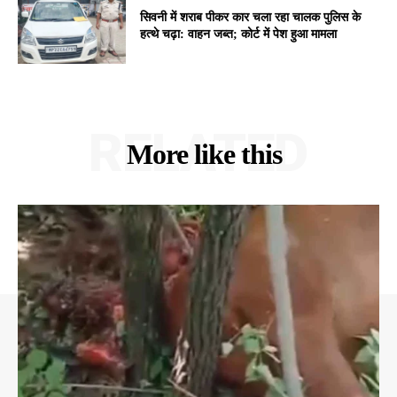
सिवनी में शराब पीकर कार चला रहा चालक पुलिस के
हत्थे चढ़ा: वाहन जब्त; कोर्ट में पेश हुआ मामला
RELATED
More like this