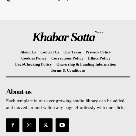
Khabar Satta
News
About Us
Contact Us
Our Team
Privacy Policy
Cookies Policy
Corrections Policy
Ethics Policy
Fact-Checking Policy
Ownership & Funding Information
Terms & Conditions
About us
Each template in our ever growing studio library can be added
and moved around within any page effortlessly with one click.