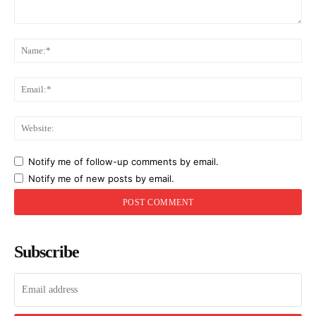
Comment:
Na
Ema
Web
Notify me of follow-up comments by email.
Notify me of new posts by email.
Subscribe