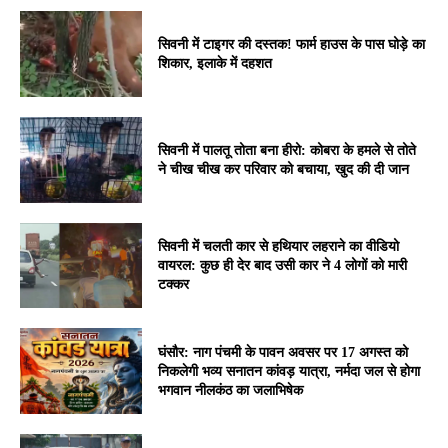
सिवनी में टाइगर की दस्तक! फार्म हाउस के पास घोड़े का
शिकार, इलाके में दहशत
सिवनी में पालतू तोता बना हीरो: कोबरा के हमले से तोते
ने चीख चीख कर परिवार को बचाया, खुद की दी जान
सिवनी में चलती कार से हथियार लहराने का वीडियो
वायरल: कुछ ही देर बाद उसी कार ने 4 लोगों को मारी
टक्कर
घंसौर: नाग पंचमी के पावन अवसर पर 17 अगस्त को
निकलेगी भव्य सनातन कांवड़ यात्रा, नर्मदा जल से होगा
भगवान नीलकंठ का जलाभिषेक