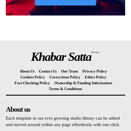
Khabar Satta
News
About Us
Contact Us
Our Team
Privacy Policy
Cookies Policy
Corrections Policy
Ethics Policy
Fact-Checking Policy
Ownership & Funding Information
Terms & Conditions
About us
Each template in our ever growing studio library can be added
and moved around within any page effortlessly with one click.