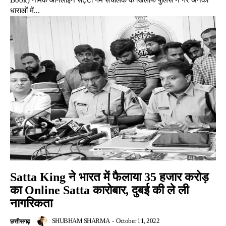
Book) नामक ऑनलाइन सट्टा गेम संचालक के खिलाफ पुलिस ने गैर अनेको
धाराओं में...
Satta King ने भारत में फैलाया 35 हजार करोड़
का Online Satta कारोबार, दुबई की ले ली
नागरिकता
SHUBHAM SHARMA
-
October 11, 2022
छत्तीसगढ़