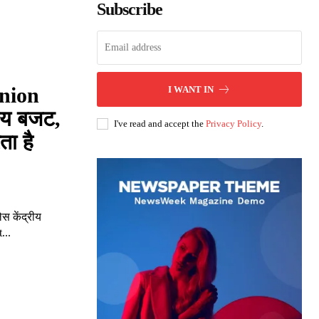
Subscribe
Union
I WANT IN
रीय बजट,
I've read and accept the
Privacy Policy
.
ता है
स केंद्रीय
...