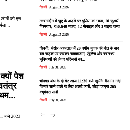
सिवनी
August 3, 2026
 लोगों को इस
लखनादौन में जुए के अड्डे पर पुलिस का छापा, 10 जुआरी
्मला...
गिरफ्तार; ₹50,640 नकद, 12 मोबाइल और 3 बाइक जब्त
सिवनी
August 3, 2026
सिवनी: घंसौर अस्पताल में 20 वर्षीय युवक की मौत के बाद
शव सड़क पर रखकर चक्काजाम, एंबुलेंस और स्वास्थ्य
सुविधाओं को लेकर परिजनों का...
सिवनी
July 31, 2026
्यों पेश
भीमगढ़ बांध के दो गेट आज 11:30 बजे खुलेंगे, बैनगंगा नदी
वतंत्र
किनारे रहने वालों के लिए अलर्ट जारी, छोड़ा जाएगा 265
क्यूमेक्स पानी
रथम...
सिवनी
July 31, 2026
 11 बजे 2023-