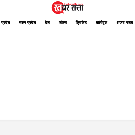
 प्रदेश
उत्तर प्रदेश
देश
जॉब्स
क्रिकेट
बॉलीवुड
अजब गजब