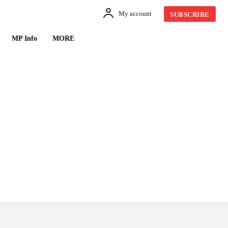
My account
SUBSCRIBE
MP Info
MORE