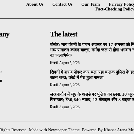
About Us
Contact Us
Our Team
Privacy Polic
Fact-Checking Polic
any
The latest
घंसौर: नाग पंचमी के पावन अवसर पर 17 अगस्त को न
भव्य सनातन कांवड़ यात्रा, नर्मदा जल से होगा भगवान
का जलाभिषेक
सिवनी
August 5, 2026
p
सिवनी में शराब पीकर कार चला रहा चालक पुलिस के हत्
वाहन जब्त; कोर्ट में पेश हुआ मामला
am
सिवनी
August 3, 2026
लखनादौन में जुए के अड्डे पर पुलिस का छापा, 10 जु
गिरफ्तार; ₹50,640 नकद, 12 मोबाइल और 3 बाइक ज
सिवनी
August 3, 2026
 Rights Reserved. Made with Newspaper Theme. Powered By Khabar Arena Me