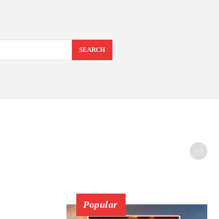
SEARCH
Popular