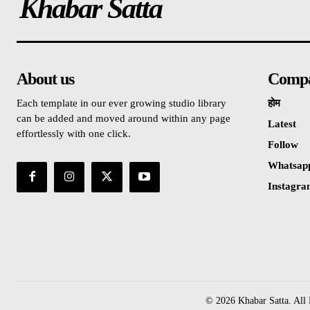
Khabar Satta
About us
Comp
Each template in our ever growing studio library
होम
can be added and moved around within any page
Latest
effortlessly with one click.
Follow
Whatsap
Instagr
© 2026 Khabar Satta. All