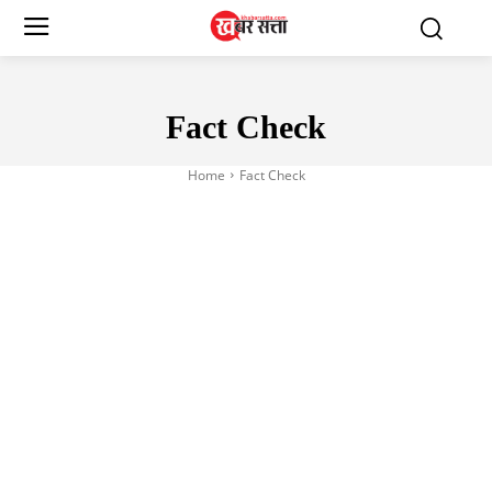
Fact Check
Home
Fact Check
BIOGRAPHY
BUDGET 2023
CSC VLE NEWS
ELECTIONS