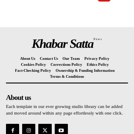
Khabar Satta
News
About Us
Contact Us
Our Team
Privacy Policy
Cookies Policy
Corrections Policy
Ethics Policy
Fact-Checking Policy
Ownership & Funding Information
Terms & Conditions
About us
Each template in our ever growing studio library can be added
and moved around within any page effortlessly with one click.