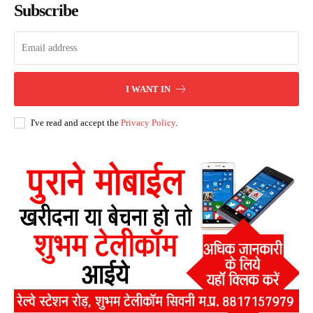
Subscribe
I WANT IN
I've read and accept the
Privacy Policy
.