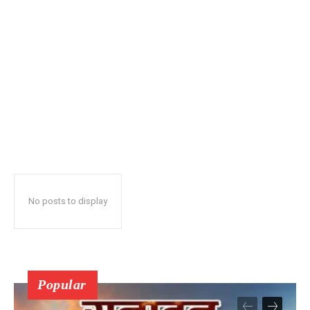
No posts to display
Popular