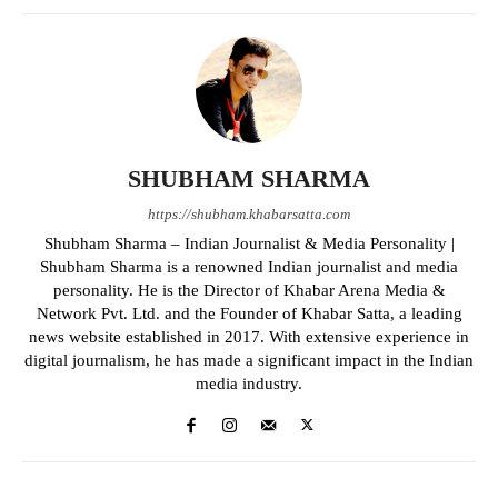
SHUBHAM SHARMA
https://shubham.khabarsatta.com
Shubham Sharma – Indian Journalist & Media Personality |
Shubham Sharma is a renowned Indian journalist and media
personality. He is the Director of Khabar Arena Media &
Network Pvt. Ltd. and the Founder of Khabar Satta, a leading
news website established in 2017. With extensive experience in
digital journalism, he has made a significant impact in the Indian
media industry.