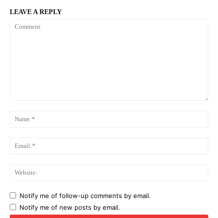
LEAVE A REPLY
Comment:
Na
Ema
Web
Notify me of follow-up comments by email.
Notify me of new posts by email.