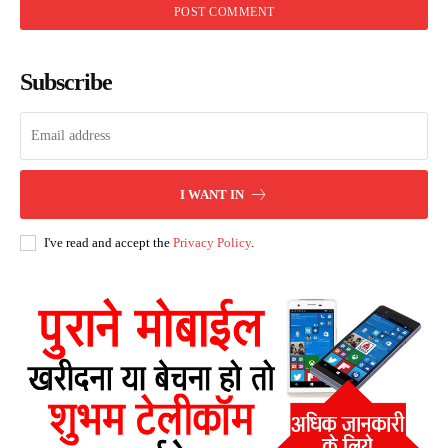
Subscribe
I WANT IN
I've read and accept the
Privacy Policy
.