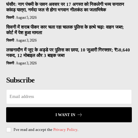
घंसौर: नाग पंचमी के पावन अवसर पर 17 अगस्त को निकलेगी भव्य सनातन
कांवड़ यात्रा, नर्मदा जल से होगा भगवान नीलकंठ का जलाभिषेक
सिवनी
August 5, 2026
सिवनी में शराब पीकर कार चला रहा चालक पुलिस के हत्थे चढ़ा: वाहन जब्त;
कोर्ट में पेश हुआ मामला
सिवनी
August 3, 2026
लखनादौन में जुए के अड्डे पर पुलिस का छापा, 10 जुआरी गिरफ्तार; ₹50,640
नकद, 12 मोबाइल और 3 बाइक जब्त
सिवनी
August 3, 2026
Subscribe
I WANT IN
I've read and accept the
Privacy Policy
.