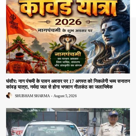
घंसौर: नाग पंचमी के पावन अवसर पर 17 अगस्त को निकलेगी भव्य सनातन
कांवड़ यात्रा, नर्मदा जल से होगा भगवान नीलकंठ का जलाभिषेक
SHUBHAM SHARMA
-
August 5, 2026