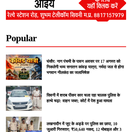
Popular
घंसौर: नाग पंचमी के पावन अवसर पर 17 अगस्त को
निकलेगी भव्य सनातन कांवड़ यात्रा, नर्मदा जल से होगा
भगवान नीलकंठ का जलाभिषेक
सिवनी में शराब पीकर कार चला रहा चालक पुलिस के
हत्थे चढ़ा: वाहन जब्त; कोर्ट में पेश हुआ मामला
लखनादौन में जुए के अड्डे पर पुलिस का छापा, 10
जुआरी गिरफ्तार; ₹50,640 नकद, 12 मोबाइल और 3