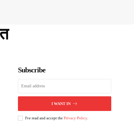
ित
Subscribe
I WANT IN
I've read and accept the
Privacy Policy
.