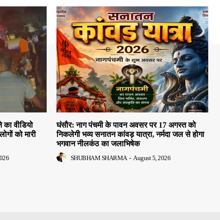
े का वीडियो
घंसौर: नाग पंचमी के पावन अवसर पर 17 अगस्त को
लोगों को मारी
निकलेगी भव्य सनातन कांवड़ यात्रा, नर्मदा जल से होगा
भगवान नीलकंठ का जलाभिषेक
2026
SHUBHAM SHARMA
-
August 5, 2026