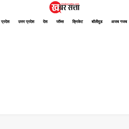
 प्रदेश
उत्तर प्रदेश
देश
जॉब्स
क्रिकेट
बॉलीवुड
अजब गजब