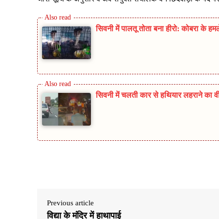
सिवनी में पालतू तोता बना हीरो: कोबरा के ह
सिवनी में चलती कार से हथियार लहराने का वी
Share
Previous article
विद्या के मंदिर में हाथापाई