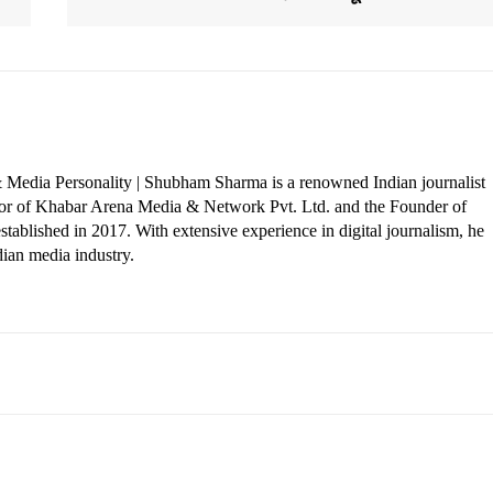
 Media Personality | Shubham Sharma is a renowned Indian journalist
ctor of Khabar Arena Media & Network Pvt. Ltd. and the Founder of
tablished in 2017. With extensive experience in digital journalism, he
dian media industry.