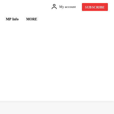
My account
SUBSCRIBE
MP Info
MORE