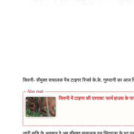
Share
सिवनी- सँयुक्त सचालक पेंच टाइगर रिजर्व के.के. गुरुवानी का आज छ
सिवनी में टाइगर की दस्तक! फार्म हाउस के पा
जारी सूचि के अनुसार वे अब सँयुक्त सचालक वन छिंदवाड़ा के पद पर अ