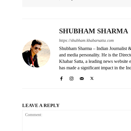
SHUBHAM SHARMA
https://shubham.khabarsatta.com
Shubham Sharma – Indian Journalist &
and media personality. He is the Dire
Khabar Satta, a leading news website es
has made a significant impact in the In
LEAVE A REPLY