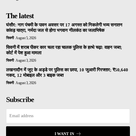
The latest
घंसौर: नाग पंचमी के पावन अवसर पर 17 अगस्त को निकलेगी भव्य सनातन
कांवड़ यात्रा, नर्मदा जल से होगा भगवान नीलकंठ का जलाभिषेक
सिवनी
August 5, 2026
सिवनी में शराब पीकर कार चला रहा चालक पुलिस के हत्थे चढ़ा: वाहन जब्त;
कोर्ट में पेश हुआ मामला
सिवनी
August 3, 2026
लखनादौन में जुए के अड्डे पर पुलिस का छापा, 10 जुआरी गिरफ्तार; ₹50,640
नकद, 12 मोबाइल और 3 बाइक जब्त
सिवनी
August 3, 2026
Subscribe
I WANT IN