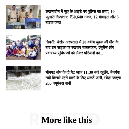
लखनादौन में जुए के अड्डे पर पुलिस का छापा, 10
जुआरी गिरफ्तार; ₹50,640 नकद, 12 मोबाइल और 3
बाइक जब्त
सिवनी: घंसौर अस्पताल में 20 वर्षीय युवक की मौत के
बाद शव सड़क पर रखकर चक्काजाम, एंबुलेंस और
स्वास्थ्य सुविधाओं को लेकर परिजनों का...
भीमगढ़ बांध के दो गेट आज 11:30 बजे खुलेंगे, बैनगंगा
नदी किनारे रहने वालों के लिए अलर्ट जारी, छोड़ा जाएगा
265 क्यूमेक्स पानी
RELATED
More like this